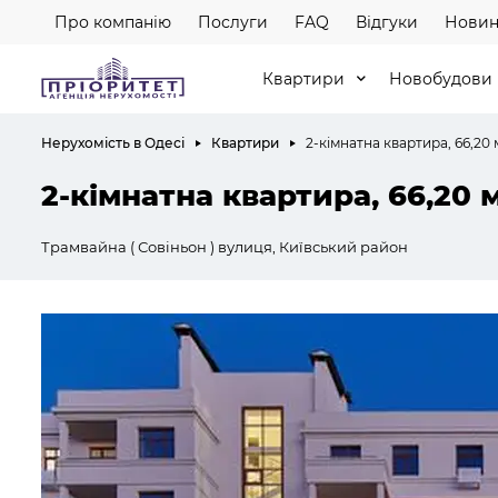
Про компанію
Послуги
FAQ
Відгуки
Новин
Квартири
Новобудови
Нерухомість в Одесі
Квартири
2-кімнатна квартира, 66,20 
2-кімнатна квартира, 66,20 
Трамвайна ( Совіньон ) вулиця, Київський район