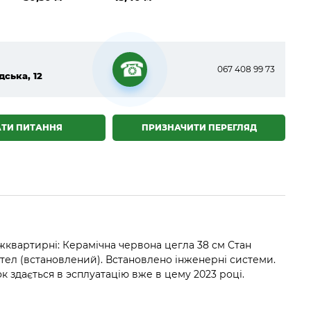
067 408 99 73
дська, 12
☎
АТИ ПИТАННЯ
ПРИЗНАЧИТИ ПЕРЕГЛЯД
квартирні: Керамічна червона цегла 38 см Стан
отел (встановлений). Встановлено інженерні системи.
 здається в эсплуатацію вже в цему 2023 році.