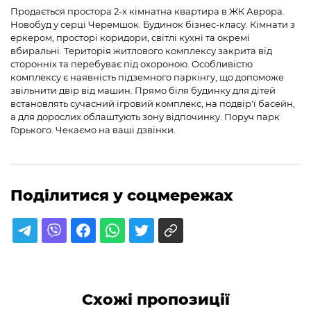
Продається простора 2-х кімнатна квартира в ЖК Аврора.
Новобуд у серці Черемшок. Будинок бізнес-класу. Кімнати з
еркером, просторі коридори, світлі кухні та окремі
вбиральні. Територія житлового комплексу закрита від
сторонніх та перебуває під охороною. Особливістю
комплексу є наявність підземного паркінгу, що допоможе
звільнити двір від машин. Прямо біля будинку для дітей
встановлять сучасний ігровий комплекс, на подвір'ї басейн,
а для дорослих облаштують зону відпочинку. Поруч парк
Горького. Чекаємо на ваші дзвінки.
Поділитися у соцмережах
Схожі пропозиції