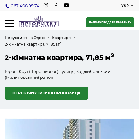
067 408 99 74
БАЖАЮ ПРОДАТИ КВАРТИРУ
Нерухомість в Одесі
Квартири
2
2-кімнатна квартира, 71,85 м
2
2-кімнатна квартира, 71,85 м
Героїв Крут ( Терешкової ) вулиця, Хаджибейський
(Малиновський) район
ПЕРЕГЛЯНУТИ ІНШІ ПРОПОЗИЦІЇ