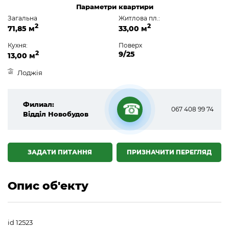
Параметри квартири
Загальна
Житлова пл.:
2
2
71,85 м
33,00 м
Кухня:
Поверх
2
9/25
13,00 м
Лоджія
Филиал:
067 408 99 74
Відділ Новобудов
☎
ЗАДАТИ ПИТАННЯ
ПРИЗНАЧИТИ ПЕРЕГЛЯД
Опис об'екту
id 12523