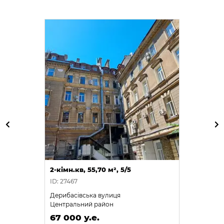
2-кімн.кв, 55,70 м², 5/5
ID: 27467
Дерибасівська вулиця
Центральний район
67 000 у.е.