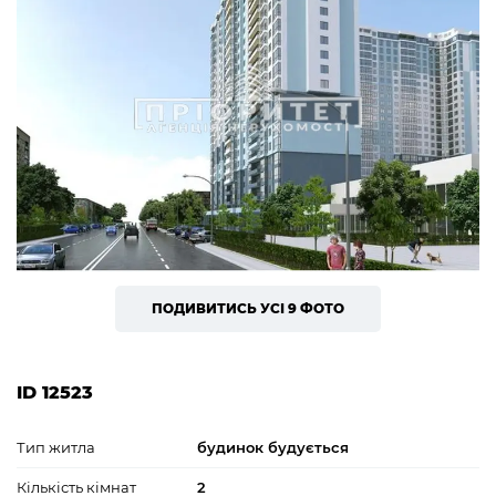
ПОДИВИТИСЬ УСІ 9 ФОТО
ID 12523
Тип житла
будинок будується
Кількість кімнат
2