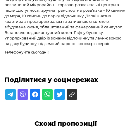
розвинений мікрорайон – торгово-розважальні центри в
пішій доступності, зручна транспортна розв'язка – 10 хвилин
до моря, 10 хвилин до парку відпочинку. Двокімнатна
квартира з просторим залом та затишною спальнею,
вбудована кухня, облаштований та фанерований санвузол.
Встановлено двоконтурний котел. Ліфт у будинку.
Упорядкований двір із зонами відпочинку та лаунж зоною
на даху будинку, підземний паркінг, консьєрж сервіс.
Телефонуйте сьогодні!
Поділитися у соцмережах
Схожі пропозиції