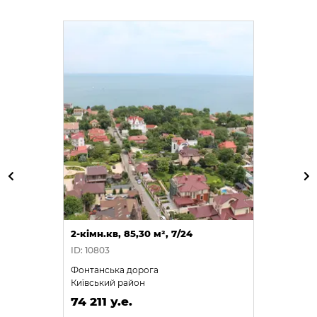
2-кімн.кв, 85,30 м², 7/24
ID: 10803
Фонтанська дорога
Київський район
74 211 у.е.