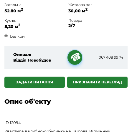
Загальна
Житлова пл.:
2
2
52,80 м
30,00 м
Кухня:
Поверх
2
2/7
8,20 м
Балкон
Филиал:
067 408 99 74
Відділ Новобудов
☎
ЗАДАТИ ПИТАННЯ
ПРИЗНАЧИТИ ПЕРЕГЛЯД
Опис об'екту
ID:12094
Квартира в клубному будинку на Таїрова. Відмінний