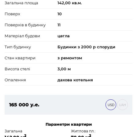
Загальна площа
142,00 кв.м.
Поверх
10
Поверхів в будинку
11
Матеріал будови
цегла
Тип будинку
Будинки з 2000 р споруди
Стан квартири
з ремонтом
Висота стелі
3,00 м
Опалення
дахова котельня
165 000 у.е.
USD
UAH
7 095 000 ₴
Параметри квартири
Загальна
Житлова пл.:
2
2