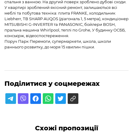
спальня з ванною. На другий поверх зроблено дубові сходи.
У квартирі зроблений якісний ремонт, залишаються всі
меблі та побутова техніка: плита FRANKE, холодильник
Liebherr, ТВ SHARP AUQOS (діагональ 1, 5 метра), кондиціонер
MITSUBISHI G-INVERTER та PANASONIC, бойлери BOSH,
пральна машина Whirlpool, теплі по Grohe, У будинку ОСББ,
консьєрж, відеоспостереження.
Поруч Парк Перемоги, супермаркети, школа, школи
раннього розвитку, до моря 15 хвилин пішки.
Поділитися у соцмережах
Схожі пропозиції