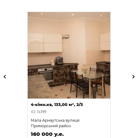
4-кімн.кв, 133,00 м², 2/3
ID: 14199
Мала Арнаутська вулиця
Приморський район
160 000 у.е.