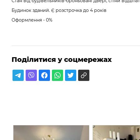
Стан від будівельників-броньовані двері, стіни відшпат
Будинок зданий. Є розстрочка до 4 років
Оформлення - 0%
Поділитися у соцмережах