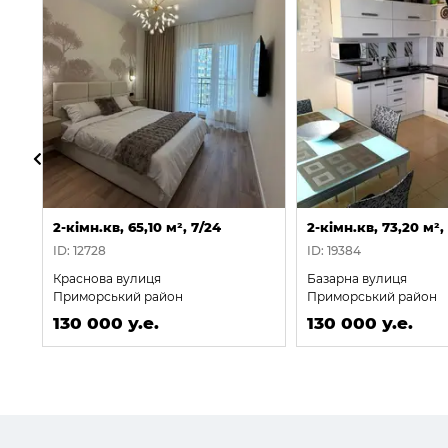
2-кімн.кв, 65,10 м², 7/24
2-кімн.кв, 73,20 м²,
ID: 12728
ID: 19384
Краснова вулиця
Базарна вулиця
Приморський район
Приморський район
130 000 у.е.
130 000 у.е.