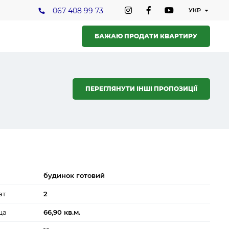
067 408 99 73
БАЖАЮ ПРОДАТИ КВАРТИРУ
ПЕРЕГЛЯНУТИ ІНШІ ПРОПОЗИЦІЇ
будинок готовий
ат
2
ща
66,90 кв.м.