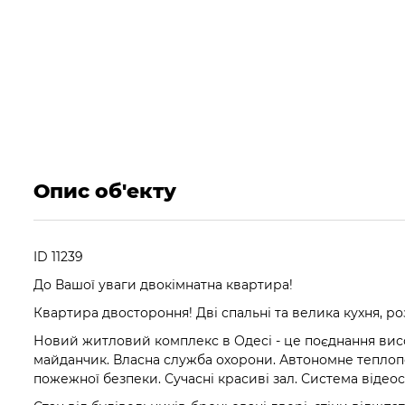
Опис об'екту
ID 11239
До Вашої уваги двокімнатна квартира!
Квартира двостороння! Дві спальні та велика кухня, ро
Новий житловий комплекс в Одесі - це поєднання висо
майданчик. Власна служба охорони. Автономне теплоп
пожежної безпеки. Сучасні красиві зал. Система відео