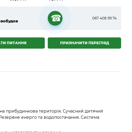
067 408 99 74
овобудов
☎
АТИ ПИТАННЯ
ПРИЗНАЧИТИ ПЕРЕГЛЯД
лена прибудинкова територія. Сучасний дитячий
Резервне енерго та водопостачання. Система