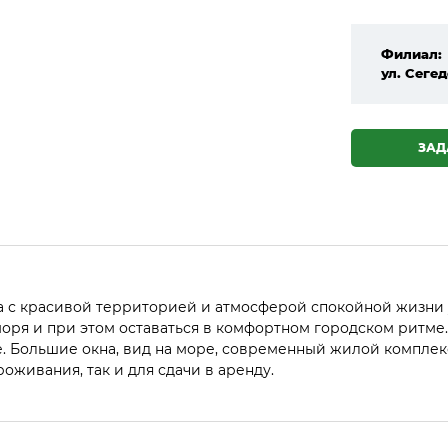
Филиал:
ул. Сегед
ЗАД
 с красивой территорией и атмосферой спокойной жизни 
 моря и при этом оставаться в комфортном городском ритме
е. Большие окна, вид на море, современный жилой компле
оживания, так и для сдачи в аренду.