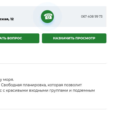
067 408 99 73
ская, 12
☎
АТЬ ВОПРОС
НАЗНАЧИТЬ ПРОСМОТР
у моря.
. Свободная планировка, которая позволит
кс с красивыми входными группами и подземным