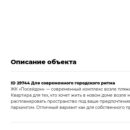
Описание объекта
ID 29744 Для современного городского ритма
ЖК «Посейдон» — современный комплекс возле пляжа
Квартира для тех, кто хочет жить в новом доме возле
распланировать пространство под ваше предпочтени
паркингом. Отличный вариант как для собственного пр