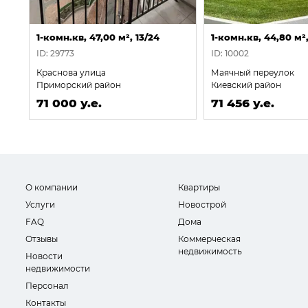
1-комн.кв, 47,00 м², 13/24
1-комн.кв, 44,80 м²,
ID: 29773
ID: 10002
Краснова улица
Маячный переулок
Приморский район
Киевский район
71 000 у.е.
71 456 у.е.
О компании
Квартиры
Услуги
Новострой
FAQ
Дома
Отзывы
Коммерческая
недвижимость
Новости
недвижимости
Персонал
Контакты