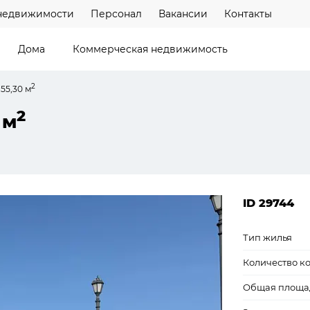
недвижимости
Персонал
Вакансии
Контакты
Дома
Коммерческая недвижимость
2
55,30 м
2
 м
ID 29744
Тип жилья
Количество к
Общая площа