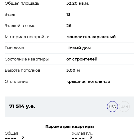
Общая площадь
52,20 кв.м.
Этаж
13
Этажей в доме
26
Материал постройки
монолитно-каркасный
Тип дома
Новый дом
Состояние квартиры
от строителей
Высота потолков
3,00 м
Отопление
крышная котельная
71 514 у.е.
USD
UAH
3 075 102 ₴
Параметры квартиры
Общая
Жилая пл.:
2
2