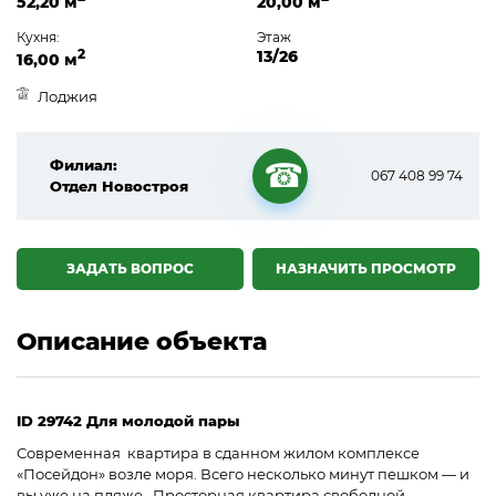
52,20 м
20,00 м
Кухня:
Этаж
2
13/26
16,00 м
Лоджия
Филиал:
067 408 99 74
Отдел Новостроя
☎
ЗАДАТЬ ВОПРОС
НАЗНАЧИТЬ ПРОСМОТР
Описание объекта
ID 29742 Для молодой пары
Современная квартира в сданном жилом комплексе
«Посейдон» возле моря. Всего несколько минут пешком — и
вы уже на пляже. Просторная квартира свободной