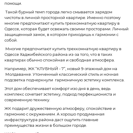
помощи.
Такой бурный темп города легко смывается зарядом
чистоты в личной просторной квартире. Именно поэтому
многие предпочитают купить трехкомнатную квартиру в
Одессе, которая будет освежать своими просторами. Личный
защищенный замок, в котором приходишь к гармонии с
собой.
Многие предпочитают купить трехкомнатную квартиру в
Одессе Хаджибейского района из-за того, что в таких
квартирах обычно спокойная и свободная атмосфера.
Например, ЖК “КЛУБНЫЙ - 7”, новый 9-этажный дом на
Молдаванке. Утонченный классический стиль и ночная
подсветка подчеркнули гармоничную эстетику комплекса.
Этот дом обеспечивает комфорт изо дня в день, ведь
комплекс сочетает эстетику, подход перфекциониста и
современную технику.
ЖК подарит дружественную атмосферу, спокойствие и
гармонию с окружением. А хорошо продуманная
инфраструктура района даст ощутить главные
преимущества жизни в большом городе.