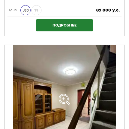
89 000 у.е.
Цена:
USD
ГРН
3 827 000 ₴
ПОДРОБНЕЕ