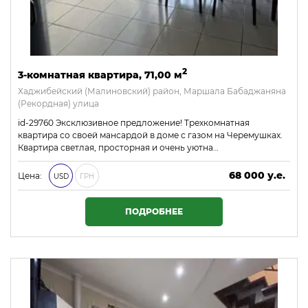
2
3-комнатная квартира, 71,00 м
Хаджибейский (Малиновский) район, Маршала Бабаджаняна
(Рекордная) улица
id-29760 Эксклюзивное предложение! Трехкомнатная
квартира со своей мансардой в доме с газом на Черемушках.
Квартира светлая, просторная и очень уютна…
68 000 у.е.
Цена:
USD
ГРН
2 924 000 ₴
ПОДРОБНЕЕ