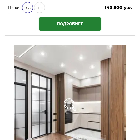
143 800 у.е.
Цена:
USD
ГРН
6 183 400 ₴
ПОДРОБНЕЕ