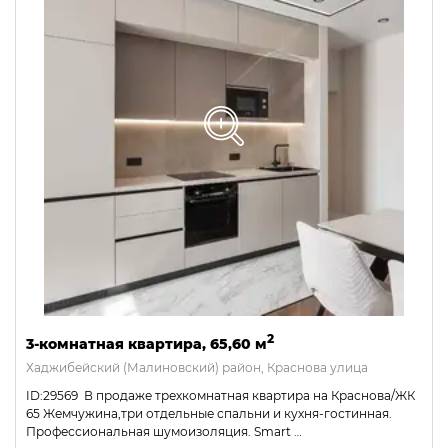
2
3-комнатная квартира, 65,60 м
Хаджибейский (Малиновский) район, Краснова улица
ID:29569 В продаже трехкомнатная квартира на Краснова/ЖК
65 Жемчужина,три отдельные спальни и кухня-гостинная.
Профессиональная шумоизоляция. Smart …