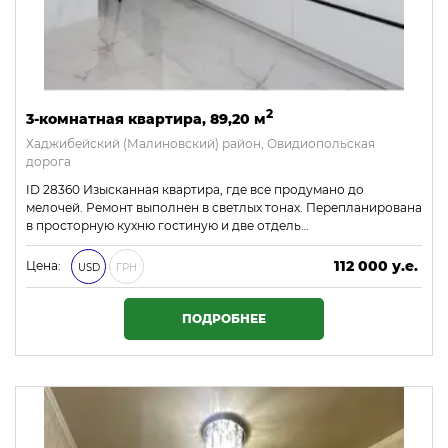
2
3-комнатная квартира, 89,20 м
Хаджибейский (Малиновский) район, Овидиопольская
дорога
ID 28360 Изысканная квартира, где все продумано до
мелочей. Ремонт выполнен в светлых тонах. Перепланирована
в просторную кухню гостиную и две отдель…
112 000 у.е.
Цена:
USD
ГРН
4 816 000 ₴
ПОДРОБНЕЕ