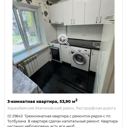
2
3-комнатная квартира, 53,90 м
Хаджибейский (Малиновский) район, Люстдорфская дорога
ID 29843 Трехкомнатная квартира с ремонтом рядом с пл.
Толбухина В квартире сделан капитальный ремонт. Квартира
частично меблирована, есть вся необ…