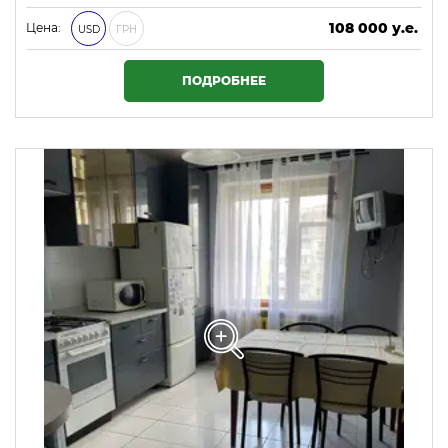
108 000 у.е.
Цена:
USD
ГРН
4 644 000 ₴
ПОДРОБНЕЕ