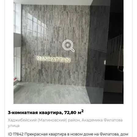
2
3-комнатная квартира, 72,80 м
Хаджибейский (Малиновский) район, Академика Филатова
улица
ID 17842 Прекрасная квартира в новом доме на Филатова, дом