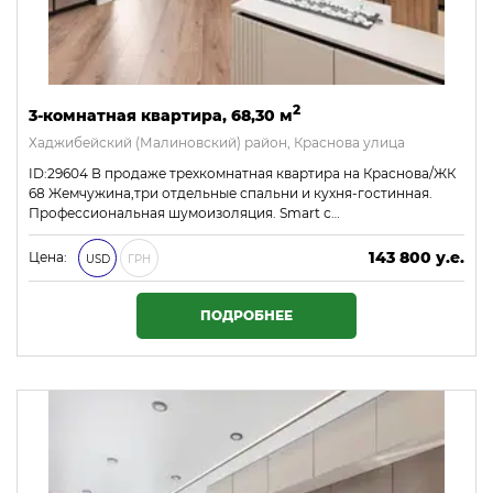
2
3-комнатная квартира, 68,30 м
Хаджибейский (Малиновский) район, Краснова улица
ID:29604 В продаже трехкомнатная квартира на Краснова/ЖК
68 Жемчужина,три отдельные спальни и кухня-гостинная.
Профессиональная шумоизоляция. Smart с…
143 800 у.е.
Цена:
USD
ГРН
6 183 400 ₴
ПОДРОБНЕЕ