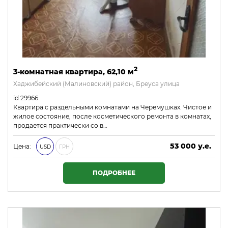
2
3-комнатная квартира, 62,10 м
Хаджибейский (Малиновский) район, Бреуса улица
id 29966
Квартира с раздельными комнатами на Черемушках. Чистое и
жилое состояние, после косметического ремонта в комнатах,
продается практически со в…
53 000 у.е.
Цена:
USD
ГРН
2 279 000 ₴
ПОДРОБНЕЕ