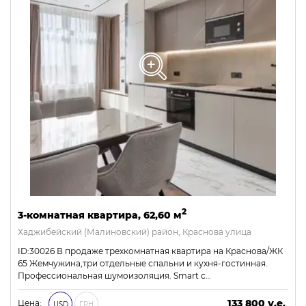
2
3-комнатная квартира, 62,60 м
Хаджибейский (Малиновский) район, Краснова улица
ID:30026 В продаже трехкомнатная квартира на Краснова/ЖК
65 Жемчужина,три отдельные спальни и кухня-гостинная.
Профессиональная шумоизоляция. Smart с…
133 800 у.е.
Цена:
USD
ГРН