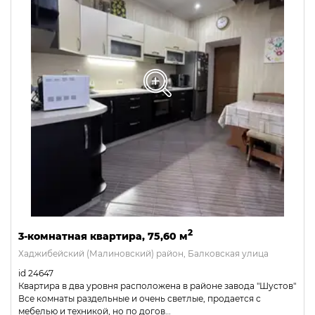
2
3-комнатная квартира, 75,60 м
Хаджибейский (Малиновский) район, Балковская улица
id 24647
Квартира в два уровня расположена в районе завода "Шустов"
Все комнаты раздельные и очень светлые, продается с
мебелью и техникой, но по догов…