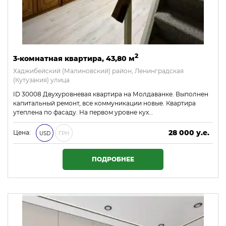
2
3-комнатная квартира, 43,80 м
Хаджибейский (Малиновский) район, Ленинградская
(Кутузакия) улица
ID 30008 Двухуровневая квартира на Молдаванке. Выполнен
капитальный ремонт, все коммуникации новые. Квартира
утеплена по фасаду. На первом уровне кух…
28 000 у.е.
Цена:
USD
ГРН
1 204 000 ₴
ПОДРОБНЕЕ