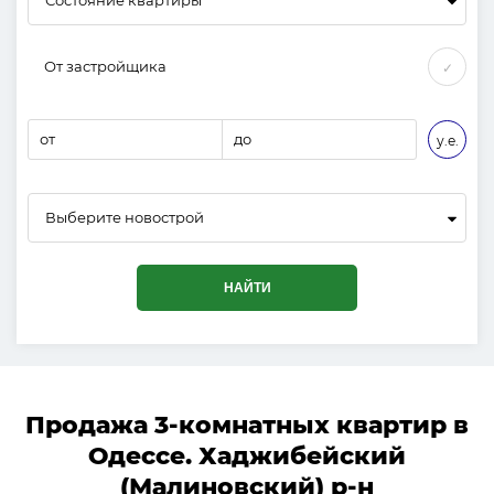
От застройщика
✓
от
до
у.е.
Выберите новострой
НАЙТИ
Продажа 3-комнатных квартир в
Одессе. Хаджибейский
(Малиновский) р-н