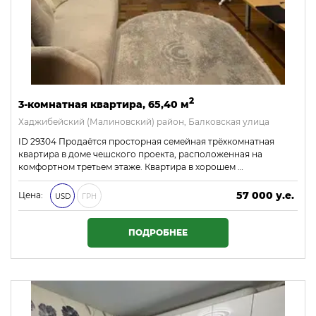
2
3-комнатная квартира, 65,40 м
Хаджибейский (Малиновский) район, Балковская улица
ID 29304 Продаётся просторная семейная трёхкомнатная
квартира в доме чешского проекта, расположенная на
комфортном третьем этаже. Квартира в хорошем …
57 000 у.е.
Цена:
USD
ГРН
2 451 000 ₴
ПОДРОБНЕЕ