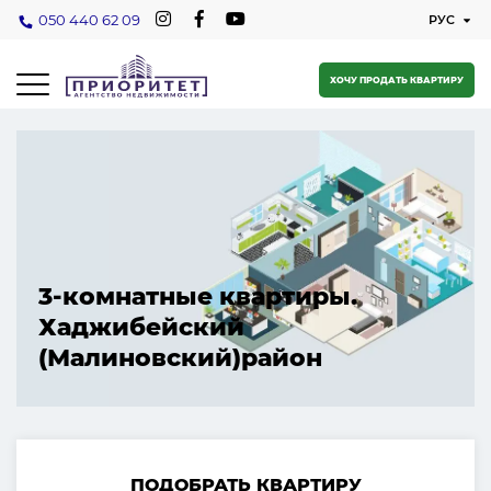
050 440 62 09
ХОЧУ ПРОДАТЬ КВАРТИРУ
3-комнатные квартиры.
Хаджибейский
(Малиновский)район
ПОДОБРАТЬ КВАРТИРУ