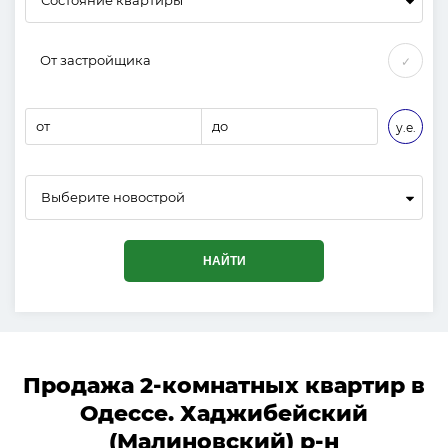
От застройщика
✓
от
до
у.е.
Выберите новострой
НАЙТИ
Продажа 2-комнатных квартир в
Одессе. Хаджибейский
(Малиновский) р-н