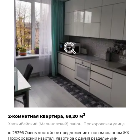
2
2-комнатная квартира, 68,20 м
Хаджибейский (Малиновский) район, Прохоровская улица
id 28396 Очень достойное предложение в новом сданном ЖК
Прохоровский квартал. Квартира с двумя раздельными