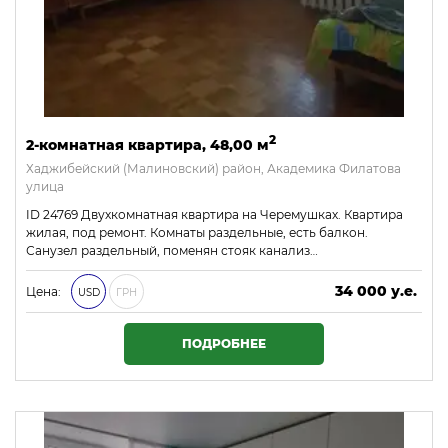
2
2-комнатная квартира, 48,00 м
Хаджибейский (Малиновский) район, Академика Филатова
улица
ID 24769 Двухкомнатная квартира на Черемушках. Квартира
жилая, под ремонт. Комнаты раздельные, есть балкон.
Санузел раздельный, поменян стояк канализ…
34 000 у.е.
Цена:
USD
ГРН
1 462 000 ₴
ПОДРОБНЕЕ