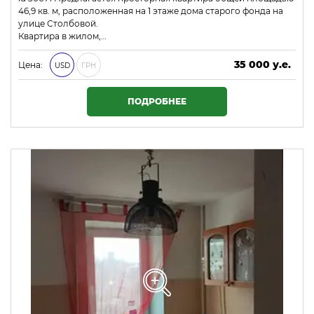
46,9 кв. м, расположенная на 1 этаже дома старого фонда на
улице Столбовой.
Квартира в жилом,…
35 000 у.е.
Цена:
USD
ГРН
1 505 000 ₴
ПОДРОБНЕЕ