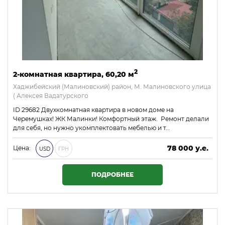
2
2-комнатная квартира, 60,20 м
Хаджибейский (Малиновский) район, М. Малиновского улица
( Алексея Вадатурского
ID 29682 Двухкомнатная квартира в новом доме на
Черемушках! ЖК Малинки! Комфортный этаж. Ремонт делали
для себя, но нужно укомплектовать мебелью и т…
78 000 у.е.
Цена:
USD
ГРН
3 354 000 ₴
ПОДРОБНЕЕ