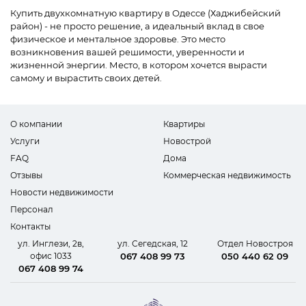
Купить двухкомнатную квартиру в Одессе (Хаджибейский
район) - не просто решение, а идеальный вклад в свое
физическое и ментальное здоровье. Это место
возникновения вашей решимости, уверенности и
жизненной энергии. Место, в котором хочется вырасти
самому и вырастить своих детей.
О компании
Квартиры
Услуги
Новострой
FAQ
Дома
Отзывы
Коммерческая недвижимость
Новости недвижимости
Персонал
Контакты
ул. Инглези, 2в,
ул. Сегедская, 12
Отдел Новостроя
офис 1033
067 408 99 73
050 440 62 09
067 408 99 74