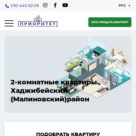
050 440 62 09
ХОЧУ ПРОДАТЬ КВАРТИРУ
2-комнатные квартиры.
Хаджибейский
(Малиновский)район
ПОДОБРАТЬ КВАРТИРУ