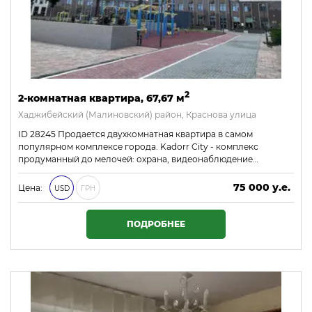
2
2-комнатная квартира, 67,67 м
Хаджибейский (Малиновский) район, Краснова улица
ID 28245 Продается двухкомнатная квартира в самом
популярном комплексе города. Kadorr City - комплекс
продуманный до мелочей: охрана, видеонаблюдение…
75 000 у.е.
Цена:
USD
ГРН
3 225 000 ₴
ПОДРОБНЕЕ