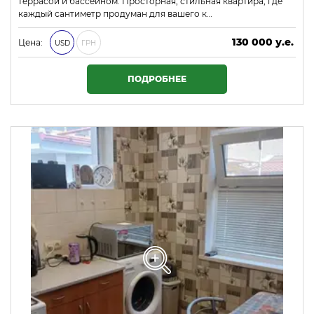
террасой и бассейном. Просторная, стильная квартира, где
каждый сантиметр продуман для вашего к…
130 000 у.е.
Цена:
USD
ГРН
5 590 000 ₴
ПОДРОБНЕЕ