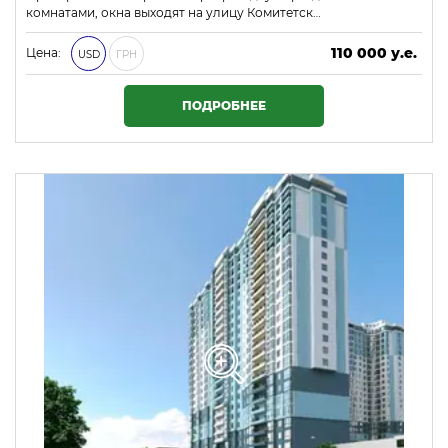
комнатами, окна выходят на улицу Комитетск…
110 000 у.е.
Цена:
USD
ГРН
4 730 000 ₴
ПОДРОБНЕЕ