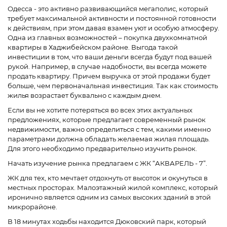
Одесса - это активно развивающийся мегаполис, который
требует максимальной активности и постоянной готовности
к действиям, при этом давая взамен уют и особую атмосферу.
Одна из главных возможностей – покупка двухкомнатной
квартиры в Хаджибейском районе. Выгода такой
инвестиции в том, что ваши деньги всегда будут под вашей
рукой. Например, в случае надобности, вы всегда можете
продать квартиру. Причем выручка от этой продажи будет
больше, чем первоначальная инвестиция. Так как стоимость
жилья возрастает буквально с каждым днем.
Если вы не хотите потеряться во всех этих актуальных
предложениях, которые предлагает современный рынок
недвижимости, важно определиться с тем, какими именно
параметрами должна обладать желаемая жилая площадь.
Для этого необходимо предварительно изучить рынок.
Начать изучение рынка предлагаем с ЖК “АКВАРЕЛЬ - 7”.
ЖК для тех, кто мечтает отдохнуть от высоток и окунуться в
местных просторах. Малоэтажный жилой комплекс, который
иронично является одним из самых высоких зданий в этой
микрорайоне.
В 18 минутах ходьбы находится Дюковский парк, который