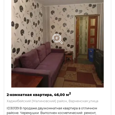
2
2-комнатная квартира, 46,00 м
Хаджибейский (Малиновский) район, Варненская улица
ID30139 В продаже двухкомнатная квартира в отличном
районе. Черемушки. Выполнен косметический ремонт,