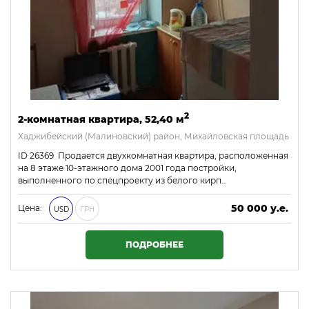
2
2-комнатная квартира, 52,40 м
Хаджибейский (Малиновский) район, Михайловская площадь
ID 26369 Продается двухкомнатная квартира, расположенная
на 8 этаже 10-этажного дома 2001 года постройки,
выполненного по спецпроекту из белого кирп…
50 000 у.е.
Цена:
USD
ГРН
2 150 000 ₴
ПОДРОБНЕЕ