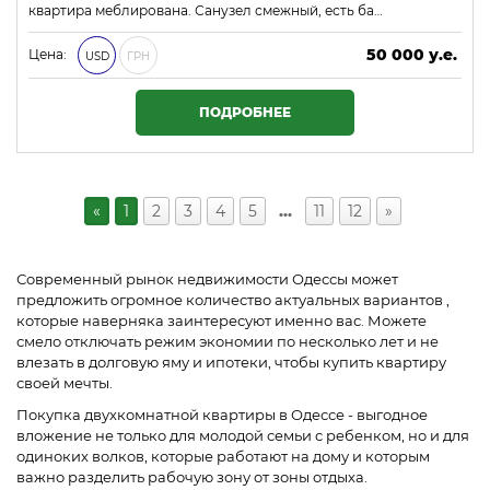
квартира меблирована. Санузел смежный, есть ба…
50 000 у.е.
Цена:
USD
ГРН
2 150 000 ₴
ПОДРОБНЕЕ
«
1
2
3
4
5
…
11
12
»
Современный рынок недвижимости Одессы может
предложить огромное количество актуальных вариантов ,
которые наверняка заинтересуют именно вас. Можете
смело отключать режим экономии по несколько лет и не
влезать в долговую яму и ипотеки, чтобы купить квартиру
своей мечты.
Покупка двухкомнатной квартиры в Одессе - выгодное
вложение не только для молодой семьи с ребенком, но и для
одиноких волков, которые работают на дому и которым
важно разделить рабочую зону от зоны отдыха.