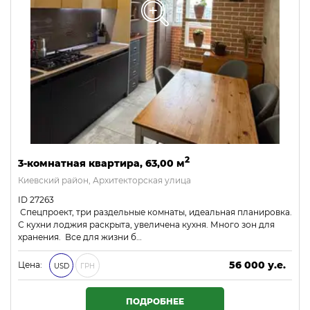
2
3-комнатная квартира, 63,00 м
Киевский район, Архитекторская улица
ID 27263
Спецпроект, три раздельные комнаты, идеальная планировка.
С кухни лоджия раскрыта, увеличена кухня. Много зон для
хранения. Все для жизни б…
56 000 у.е.
Цена:
USD
ГРН
2 408 000 ₴
ПОДРОБНЕЕ