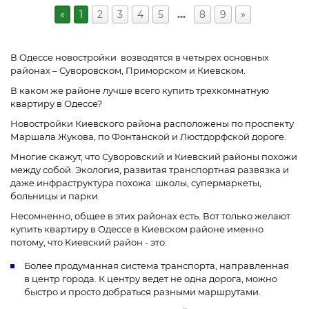
«
1
2
3
4
5
…
8
9
»
В Одессе новостройки возводятся в четырех основных
районах – Суворовском, Приморском и Киевском.
В каком же районе лучше всего купить трехкомнатную
квартиру в Одессе?
Новостройки Киевского района расположены по проспекту
Маршала Жукова, по Фонтанской и Люстдорфской дороге.
Многие скажут, что Суворовский и Киевский районы похожи
между собой. Экология, развитая транспортная развязка и
даже инфраструктура похожа: школы, супермаркеты,
больницы и парки.
Несомненно, общее в этих районах есть. Вот только желают
купить квартиру в Одессе в Киевском районе именно
потому, что Киевский район - это:
Более продуманная система транспорта, направленная
в центр города. К центру ведет не одна дорога, можно
быстро и просто добраться разными маршрутами.