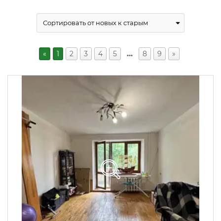
«
1
2
3
4
5
…
8
9
»