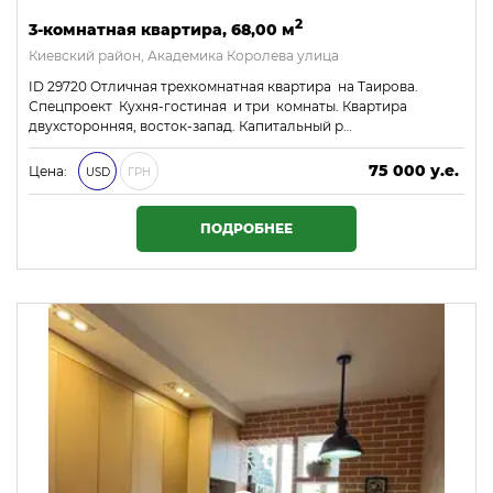
2
3-комнатная квартира, 68,00 м
Киевский район, Академика Королева улица
ID 29720 Отличная трехкомнатная квартира на Таирова.
Спецпроект Кухня-гостиная и три комнаты. Квартира
двухсторонняя, восток-запад. Капитальный р…
75 000 у.е.
Цена:
USD
ГРН
3 225 000 ₴
ПОДРОБНЕЕ