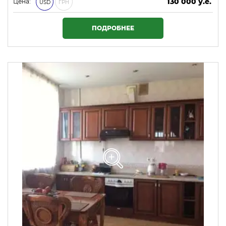
130 000 у.е.
Цена:
USD
ГРН
5 590 000 ₴
ПОДРОБНЕЕ