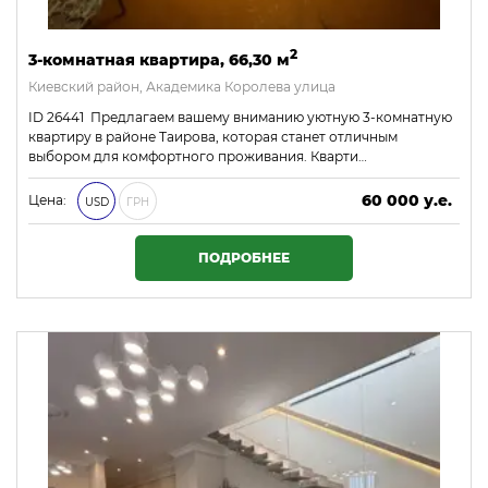
2
3-комнатная квартира, 66,30 м
Киевский район, Академика Королева улица
ID 26441 Предлагаем вашему вниманию уютную 3-комнатную
квартиру в районе Таирова, которая станет отличным
выбором для комфортного проживания. Кварти…
60 000 у.е.
Цена:
USD
ГРН
2 580 000 ₴
ПОДРОБНЕЕ