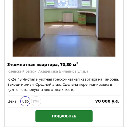
2
3-комнатная квартира, 70,30 м
Киевский район, Академика Вильямса улица
id-24143 Чистая и уютная трехкомнатная квартира на Таирова.
Заходи и живи! Средний этаж. Сделана перепланировка в
кухню - столовую и две отдельные к…
70 000 у.е.
Цена:
USD
ГРН
3 010 000 ₴
ПОДРОБНЕЕ