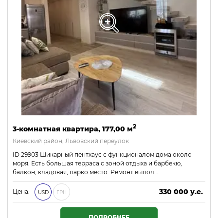
2
3-комнатная квартира, 177,00 м
Киевский район, Львовский переулок
ID 29903 Шикарный пентхаус с функционалом дома около
моря. Есть большая терраса с зоной отдыха и барбекю,
балкон, кладовая, парко место. Ремонт выпол…
330 000 у.е.
Цена:
USD
ГРН
14 190 000 ₴
ПОДРОБНЕЕ