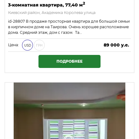
2
3-комнатная квартира, 77,40 м
Киевский район, Академика Королева улица
id-28807 В продаже просторная квартира для большой семьи
в кирпичном доме на Таирова. Очень хорошее расположение
дома. Cредний этаж, дом с газом. Та…
89 000 у.е.
Цена:
USD
ГРН
3 827 000 ₴
ПОДРОБНЕЕ