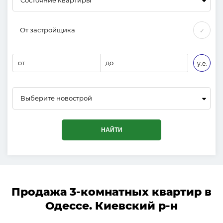
От застройщика
✓
от
до
у.е.
Выберите новострой
НАЙТИ
Продажа 3-комнатных квартир в
Одессе. Киевский р-н