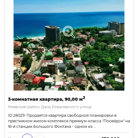
2
3-комнатная квартира, 90,00 м
Киевский район, Дача Ковалевского улица
ID 28029 Продается квартира свободной планировки в
престижном жилом комплексе премиум-класса "Посейдон" на
16-й станции Большого Фонтана - одном из …