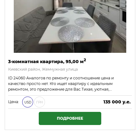
2
3-комнатная квартира, 95,00 м
Киевский район, Жемчужная улица
ID 24060 Аналогов по ремонту и соотношение цена и
качество просто нет. Кто ищет квартиру с идеальным
ремонтом, это предложение для Вас.Тихая, уютная,…
135 000 у.е.
Цена:
USD
ГРН
5 805 000 ₴
ПОДРОБНЕЕ