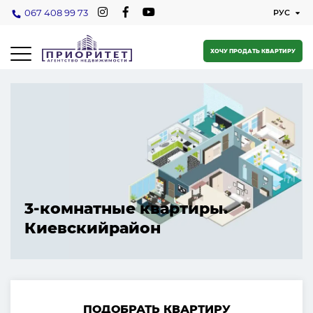
067 408 99 73
ХОЧУ ПРОДАТЬ КВАРТИРУ
3-комнатные квартиры.
Киевскийрайон
ПОДОБРАТЬ КВАРТИРУ