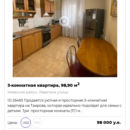
2
3-комнатная квартира, 98,90 м
Киевский район, Левитана улица
ID 26465 Продается уютная и просторная 3-комнатная
квартира на Таирова, которая идеально подойдет для семьи с
детьми. Три просторные комнаты (17,1 м…
98 000 у.е.
Цена:
USD
ГРН
4 214 000 ₴