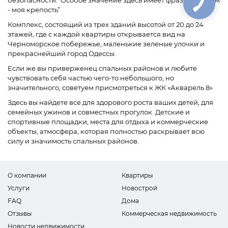
- моя крепость”
Комплекс, состоящий из трех зданий высотой от 20 до 24
этажей, где с каждой квартиры открывается вид на
Черноморское побережье, маленькие зеленые улочки и
прекраснейший город Одессы.
Если же вы приверженец спальных районов и любите
чувствовать себя частью чего-то небольшого, но
значительного, советуем присмотреться к ЖК «Акварель 8»
Здесь вы найдете все для здорового роста ваших детей, для
семейных ужинов и совместных прогулок. Детские и
спортивные площадки, места для отдыха и коммерческие
объекты, атмосфера, которая полностью раскрывает всю
силу и значимость спальных районов.
О компании
Квартиры
Услуги
Новострой
FAQ
Дома
Отзывы
Коммерческая недвижимость
Новости недвижимости