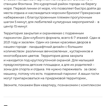
станции Фонтана. Это курортный район города на берегу
моря. Первой линии от моря, что позволяет быстро дойти до
места отдыха и наслаждаться морским бризом! Прекрасная
набережная с благоустроенным пляжем прогулочным
шагом 5 минут, для любителей культурных мероприятий - в
центр 15 минут.
Территория закрытая и охраняемая с подземным
паркингом. Дом клубного формата, всего 6-7 этажей. Сдан в
2021 году и заселен. Один из самых красивых дворов в
нашем городе - ландшафтный дизайн с большим
количеством различных вечнозеленых , кустарников и
многообразия цветов. Территория дома закрыта
и находится под круглосуточной охраной. Для малышей
предусмотрены детские площадки, а для их родителей –
зоны для спорта и отдыха. Не нужно переживать за свою
машину, потому что есть подземный паркинг. А ваши гости
могут припарковаться на придомовой территории.,
Звоните, покажем Вам квартиру, познакомим с комплексом