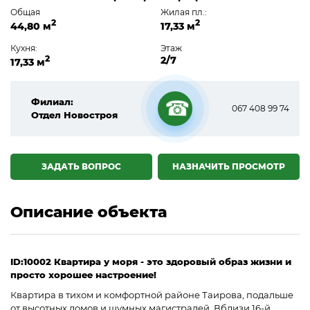
Общая
Жилая пл.:
2
2
44,80 м
17,33 м
Кухня:
Этаж
2
2/7
17,33 м
Филиал:
067 408 99 74
Отдел Новостроя
☎
ЗАДАТЬ ВОПРОС
НАЗНАЧИТЬ ПРОСМОТР
Описание объекта
ID:10002 Квартира у моря - это здоровый образ жизни и
просто хорошее настроение!
Квартира в тихом и комфортной районе Таирова, подальше
от высотных домов и шумных магистралей. Вблизи 16-й