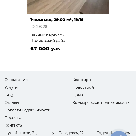
1-комн.кв, 29,00 м², 19/19
ID: 29228
Ванный переулок
Приморский район
67 000 у.е.
О компании
Квартиры
Услуги
Новострой
FAQ
Дома
Отзывы
Коммерческая недвижимость
Новости недвижимости
Персонал
Контакты
ул. Инглези, 2в,
ул. Сегедская, 12
Отдел Новостроя