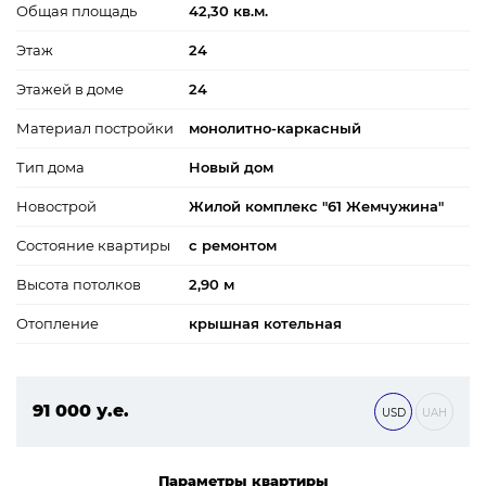
Общая площадь
42,30 кв.м.
Этаж
24
Этажей в доме
24
Материал постройки
монолитно-каркасный
Тип дома
Новый дом
Новострой
Жилой комплекс "61 Жемчужина"
Состояние квартиры
с ремонтом
Высота потолков
2,90 м
Отопление
крышная котельная
91 000 у.е.
USD
UAH
3 913 000 ₴
Параметры квартиры