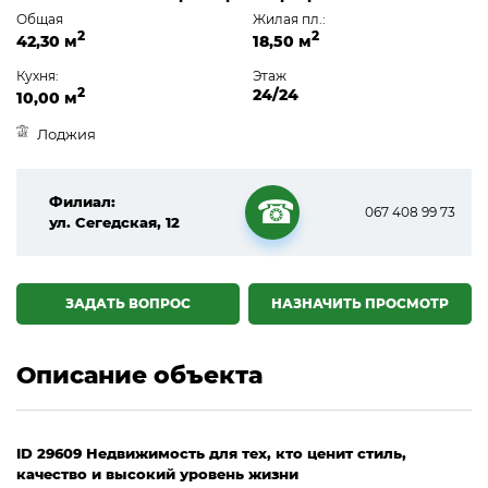
Общая
Жилая пл.:
2
2
42,30 м
18,50 м
Кухня:
Этаж
2
24/24
10,00 м
Лоджия
Филиал:
067 408 99 73
ул. Сегедская, 12
☎
ЗАДАТЬ ВОПРОС
НАЗНАЧИТЬ ПРОСМОТР
Описание объекта
ID 29609 Недвижимость для тех, кто ценит стиль,
качество и высокий уровень жизни