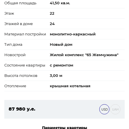
Общая площадь
41,50 кв.м.
Этаж
22
Этажей в доме
24
Материал постройки
монолитно-каркасный
Тип дома
Новый дом
Новострой
Жилой комплекс "65 Жемчужина"
Состояние квартиры
с ремонтом
Высота потолков
3,00 м
Отопление
крышная котельная
87 980 у.е.
USD
UAH
3 783 140 ₴
Параметры квартиры