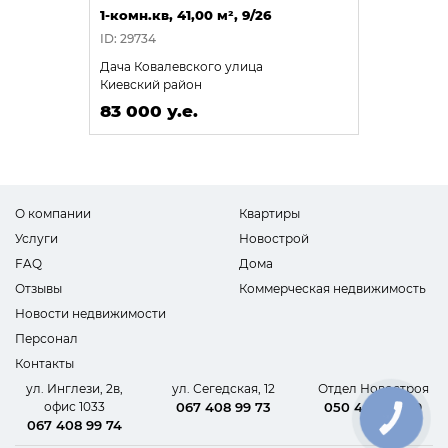
1-комн.кв, 41,00 м², 9/26
ID: 29734
Дача Ковалевского улица
Киевский район
83 000 у.е.
О компании
Квартиры
Услуги
Новострой
FAQ
Дома
Отзывы
Коммерческая недвижимость
Новости недвижимости
Персонал
Контакты
ул. Инглези, 2в,
ул. Сегедская, 12
Отдел Новостроя
офис 1033
067 408 99 73
050 440 62 09
КНОПКА
067 408 99 74
СВЯЗИ