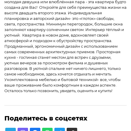
молодая девушка или влюблённая пара - эта квартира будто
создана для Вас! Откройте для себя преимущества жизни на
высоте двадцать второго этажа. Индивидуальная
планировка и авторский дизайн- это «глоток» свободы,
света, пространства. Минимум перегородок, большие окна
заполняют квартиру солнечным светом. Интерьер тёплый и
уютный. Квартира в новом доме, вдохновляет своей
атмосферой и подходом к обустройству пространства.
Продуманный, эргономичный дизайн с использованием
самых современных архитектурных приемов. Просторная
кухня - гостиная станет местом для встреч с друзьями,
уютных вечеров за просмотром фильма и душевных
разговоров. В уютной спальне нет ничего лишнего, только
самое необходимое, здесь хочется отдыхать и мечтать.
Укомплектована мебелью и бытовой техникой- все, чтобы
ваше проживание было комфортным в каждом аспекте.
Осталось только позвонить, увидеть, оценить и купить!
Поделитесь в соцсетях