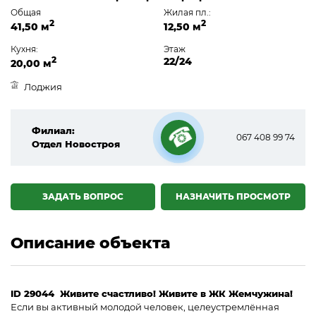
Общая
Жилая пл.:
2
2
41,50 м
12,50 м
Кухня:
Этаж
2
22/24
20,00 м
Лоджия
Филиал:
067 408 99 74
Отдел Новостроя
☎
ЗАДАТЬ ВОПРОС
НАЗНАЧИТЬ ПРОСМОТР
Описание объекта
ID 29044 Живите счастливо! Живите в ЖК Жемчужина!
Если вы активный молодой человек, целеустремлённая