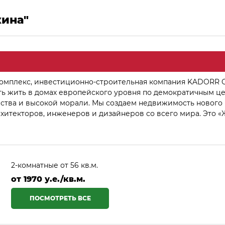
жина"
й комплекс, инвестиционно-строительная компания KADORR 
 жить в домах европейского уровня по демократичным це
ства и высокой морали. Мы создаем недвижимость нового 
рхитекторов, инженеров и дизайнеров со всего мира. Это «
2-комнатные от 56 кв.м.
от 1970 у.е./кв.м.
ПОСМОТРЕТЬ ВСЕ