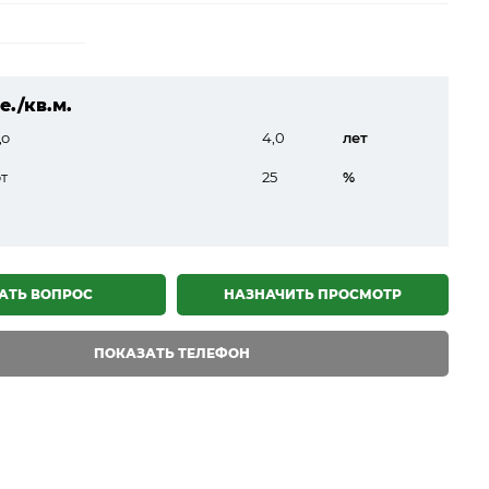
.е./кв.м.
до
4,0
лет
т
25
%
АТЬ ВОПРОС
НАЗНАЧИТЬ ПРОСМОТР
ПОКАЗАТЬ ТЕЛЕФОН