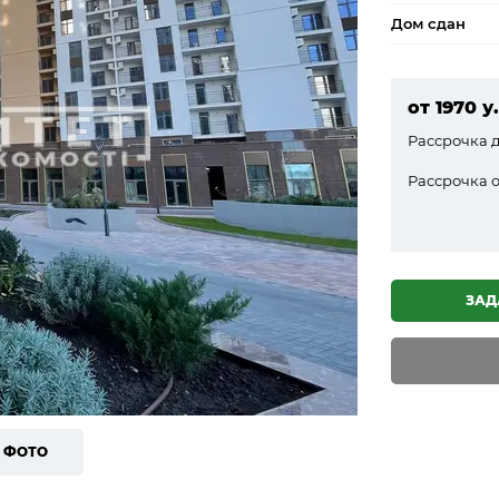
Дом сдан
от 1970 у
Рассрочка 
Рассрочка о
ЗАД
7 ФОТО