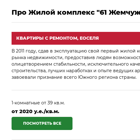
Про Жилой комплекс "61 Жемчу
КВАРТИРЫ С РЕМОНТОМ, ЕОСЕЛЯ
В 2011 году, сдав в эксплуатацию свой первый жило
рынка недвижимости, предоставив людям возможность
олицетворением стабильности, исключительного каче
строительства, лучших наработках и опыте ведущих а
завоевали признание всего Южного региона страны.
1-комнатные от 39 кв.м.
от 2020 у.е./кв.м.
ПОСМОТРЕТЬ ВСЕ