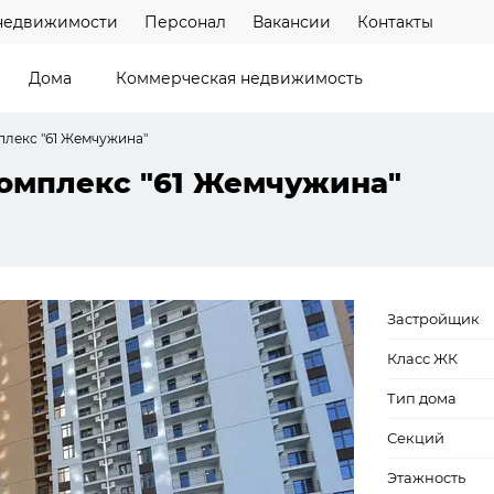
недвижимости
Персонал
Вакансии
Контакты
Дома
Коммерческая недвижимость
лекс "61 Жемчужина"
комплекс "61 Жемчужина"
Застройщик
Класс ЖК
Тип дома
Секций
Этажность