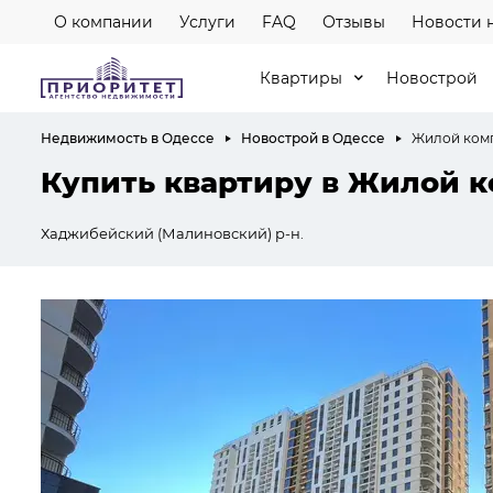
О компании
Услуги
FAQ
Отзывы
Новости 
Квартиры
Новострой
Недвижимость в Одессе
Новострой в Одессе
Жилой комп
Купить квартиру в Жилой 
Хаджибейский (Малиновский) р-н.