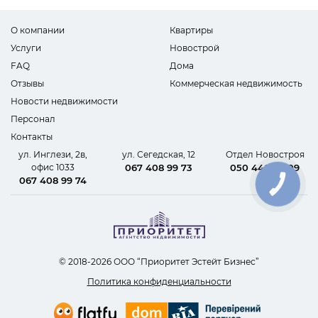
О компании
Квартиры
Услуги
Новострой
FAQ
Дома
Отзывы
Коммерческая недвижимость
Новости недвижимости
Персонал
Контакты
ул. Инглези, 2в,
ул. Сегедская, 12
Отдел Новостроя
офис 1033
067 408 99 73
050 440 62 09
067 408 99 74
КНОПКА
СВЯЗИ
© 2018-2026 ООО “Приоритет Эстейт Бизнес”
Политика конфиденциальности