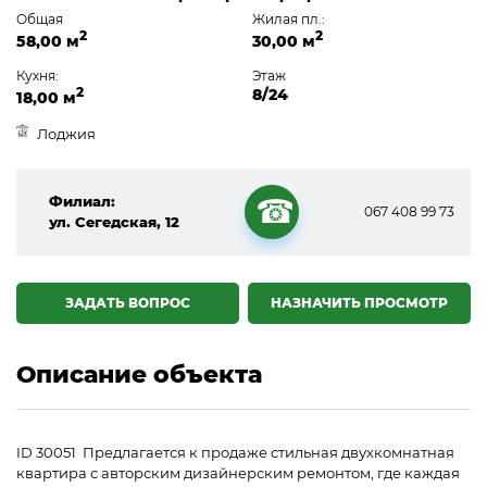
Общая
Жилая пл.:
2
2
58,00 м
30,00 м
Кухня:
Этаж
2
8/24
18,00 м
Лоджия
Филиал:
067 408 99 73
ул. Сегедская, 12
☎
ЗАДАТЬ ВОПРОС
НАЗНАЧИТЬ ПРОСМОТР
Описание объекта
ID 30051 Предлагается к продаже стильная двухкомнатная
квартира с авторским дизайнерским ремонтом, где каждая