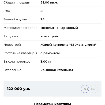
Общая площадь
58,00 кв.м.
Этаж
8
Этажей в доме
24
Материал постройки
монолитно-каркасный
Тип дома
новострой
Новострой
Жилой комплекс "63 Жемчужина"
Состояние квартиры
с ремонтом
Высота потолков
3,00 м
Отопление
крышная котельная
122 000 у.е.
USD
UAH
5 246 000 ₴
Параметры квартиры