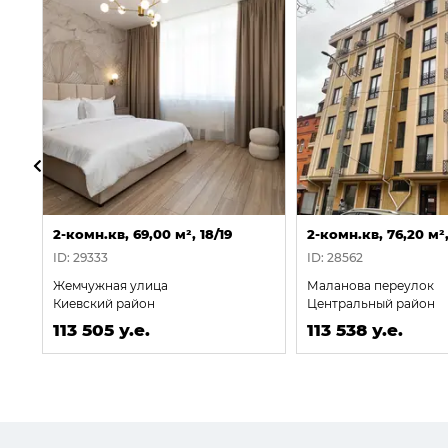
2-комн.кв, 69,00 м², 18/19
2-комн.кв, 76,20 м²,
ID: 29333
ID: 28562
Жемчужная улица
Маланова переулок
Киевский район
Центральный район
113 505 у.е.
113 538 у.е.