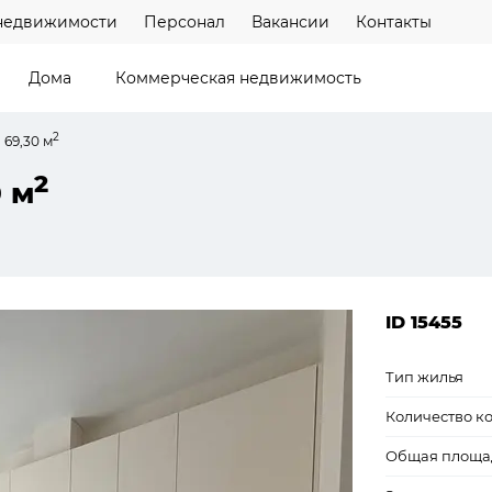
недвижимости
Персонал
Вакансии
Контакты
Дома
Коммерческая недвижимость
2
 69,30 м
2
0 м
ID 15455
Тип жилья
Количество к
Общая площа