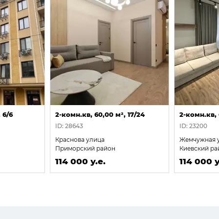
 6/6
2-комн.кв, 60,00 м², 17/24
2-комн.кв, 
ID: 28643
ID: 23200
Краснова улица
Жемчужная 
Приморский район
Киевский ра
114 000 у.е.
114 000 у