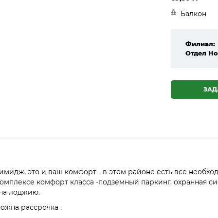
Балкон
Филиал:
Отдел Но
ЗАД
имидж, это и ваш комфорт - в этом районе есть все необхо
комплексе комфорт класса -подземный паркинг, охранная с
на лоджию.
ожна рассрочка .