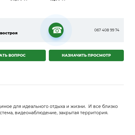
067 408 99 74
востроя
☎
АТЬ ВОПРОС
НАЗНАЧИТЬ ПРОСМОТР
димое для идеального отдыха и жизни. И все близко
истема, видеонаблюдение, закрытая территория.