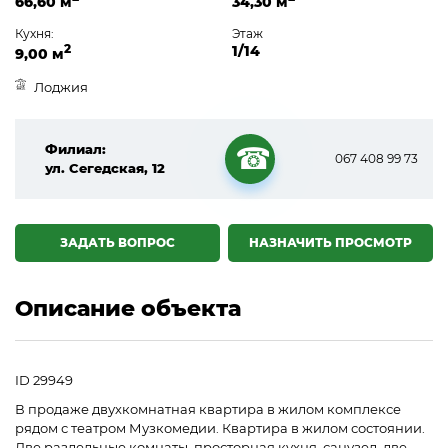
66,60 м
34,30 м
Кухня:
Этаж
2
1/14
9,00 м
Лоджия
Филиал:
067 408 99 73
ул. Сегедская, 12
☎
ЗАДАТЬ ВОПРОС
НАЗНАЧИТЬ ПРОСМОТР
Описание объекта
ID 29949
В продаже двухкомнатная квартира в жилом комплексе
рядом с театром Музкомедии. Квартира в жилом состоянии.
Две раздельные комнаты, просторная кухня, санузел, две