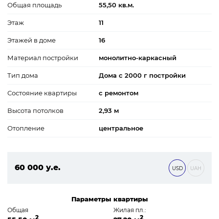
Общая площадь
55,50 кв.м.
Этаж
11
Этажей в доме
16
Материал постройки
монолитно-каркасный
Тип дома
Дома с 2000 г постройки
Состояние квартиры
с ремонтом
Высота потолков
2,93 м
Отопление
центральное
60 000 у.е.
USD
UAH
2 580 000 ₴
Параметры квартиры
Общая
Жилая пл.:
2
2