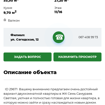
55,50 м
27,20 м
Кухня:
Этаж
2
11/16
9,70 м
Балкон
Филиал:
067 408 99 73
ул. Сегедская, 12
☎
ЗАДАТЬ ВОПРОС
НАЗНАЧИТЬ ПРОСМОТР
Описание объекта
ID 29671 Вашему вниманию предлагаем очень достойный
вариант двухкомнатной квартиры в ЖК Семь Самураев.
Светлая, уютная и полностью готовая для жизни квартира, в
которую можно зайти и сразу наслаждаться новым домом.