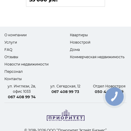
О компании
Квартиры
Услуги
Новострой
FAQ
Дома
Отзывы
Коммерческая недвижимость
Новости недвижимости
Персонал
Контакты
ул. Инглези, 2в,
ул. Сегедская, 12
Отдел Новостроя
офис 1033
067 408 99 73
050 440 62 09
067 408 99 74
КНОПКА
СВЯЗИ
© 2018-2026 ООО “Приоритет Эстейт Бизнес”