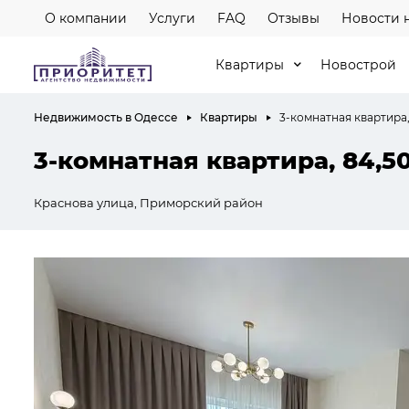
О компании
Услуги
FAQ
Отзывы
Новости 
Квартиры
Новострой
Недвижимость в Одессе
Квартиры
3-комнатная квартира,
3-комнатная квартира, 84,5
Краснова улица, Приморский район