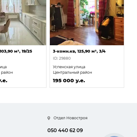
103,90 м², 19/25
3-комн.кв, 125,90 м², 3/4
ID: 29880
ица
Успенская улица
 район
Центральный район
.е.
195 000 у.е.
Отдел Новостроя
050 440 62 09