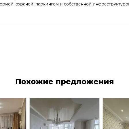
торией, охраной, паркингом и собственной инфраструктур
Похожие предложения