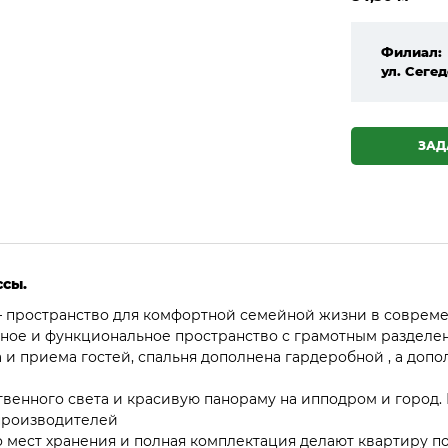
Филиал:
ул. Сегед
ЗАД
ссы.
 — пространство для комфортной семейной жизни в соврем
ное и функциональное пространство с грамотным разделен
 и приема гостей, спальня дополнена гардеробной , а доп
твенного света и красивую панораму на ипподром и город
 производителей
о мест хранения и полная комплектация делают квартиру 