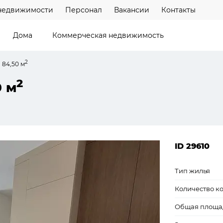
недвижимости
Персонал
Вакансии
Контакты
Дома
Коммерческая недвижимость
2
 84,50 м
2
0 м
ID 29610
Тип жилья
Количество к
Общая площа