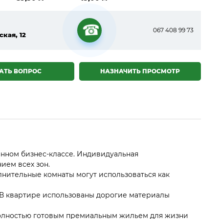
067 408 99 73
ская, 12
☎
АТЬ ВОПРОС
НАЗНАЧИТЬ ПРОСМОТР
енном бизнес-классе. Индивидуальная
ием всех зон.
олнительные комнаты могут использоваться как
. В квартире использованы дорогие материалы
полностью готовым премиальным жильем для жизни