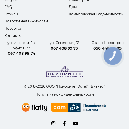
FAQ
Дома
Отзывы
Коммерческая недвижимость
Новости недвижимости
Персонал
Контакты
ул. Инглези, 2в,
ул. Сегедская, 12
Отдел Новостроя
офис 1033
067 408 99 73
050 440 62 09
067 408 99 74
КНОПКА
СВЯЗИ
© 2018-2026 ООО “Приоритет Эстейт Бизнес”
Политика конфиденциальности