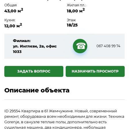
Общая
Жилая пл.:
2
2
43,00 м
18,00 м
Кухня:
Этаж
2
18/25
12,00 м
Филиал:
ул. Инглези, 2в, офис
067 408 99 74
1033
☎
ЗАДАТЬ ВОПРОС
НАЗНАЧИТЬ ПРОСМОТР
Описание объекта
ID 29554 Квартира в 61 Жемчужине. Новый, современный
ремонт, оборудована всем необходимым для жизни. Техника
Gorenje, в санузле теплые полы, дополнительно есть
сушильная машина, два кондиционера, небольшая