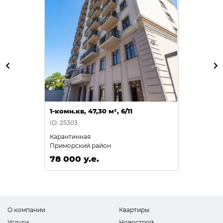
1-комн.кв, 47,30 м², 6/11
ID: 25303
Карантинная
Приморский район
78 000 у.е.
О компании
Квартиры
Услуги
Новострой