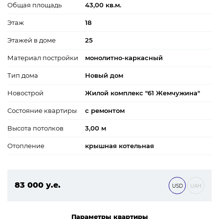
Общая площадь
43,00 кв.м.
Этаж
18
Этажей в доме
25
Материал постройки
монолитно-каркасный
Тип дома
Новый дом
Новострой
Жилой комплекс "61 Жемчужина"
Состояние квартиры
с ремонтом
Высота потолков
3,00 м
Отопление
крышная котельная
83 000 у.е.
USD
UAH
3 569 000 ₴
Параметры квартиры