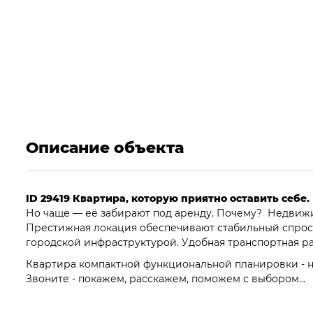
Описание объекта
ID 29419 Квартира, которую приятно оставить себе.
Но чаще — её забирают под аренду. Почему? Недвижим
Престижная локация обеспечивают стабильный спрос 
городской инфраструктурой. Удобная транспортная раз
Квартира компактной функциональной планировки - не
Звоните - покажем, расскажем, поможем с выбором...