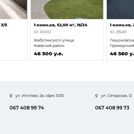
 3/5
1-комн.кв, 52,00 м², 16/24
1-комн.кв, 2
ID: 30002
ID: 29455
Жаботинского улица
Пишоновска
Киевский район
Приморский
46 500 у.е.
46 560 у.
ул. Инглези, 2в, офис 1033
ул. Сегедская, 12
067 408 99 74
067 408 99 73