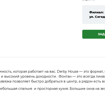
Филиал:
ул. Сегед
ЗАД
ость, которая работает на вас. Derby House — это формат
и высокий уровень доходности. Фонтан — это всегда ликви
вязка позволяет быстро добраться в центр, а рядом есть в
большая спальня и просторная кухня. Большие окна на зел