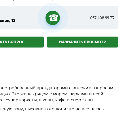
067 408 99 73
ская, 12
☎
АТЬ ВОПРОС
НАЗНАЧИТЬ ПРОСМОТР
, востребованный арендаторами с высоким запросом.
дно. Это жизнь рядом с морем, парками и всей
сё: супермаркеты, школы, кафе и спортзалы.
еную зону, высокие потолки и это не все плюсы.