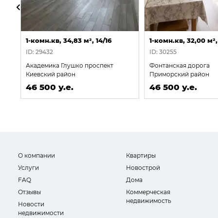
1-комн.кв, 34,83 м², 14/16
1-комн.кв, 32,00 м²,
ID: 29432
ID: 30255
Академика Глушко проспект
Фонтанская дорога
Киевский район
Приморский район
46 500 у.е.
46 500 у.е.
О компании
Квартиры
Услуги
Новострой
FAQ
Дома
Отзывы
Коммерческая
недвижимость
Новости
недвижимости