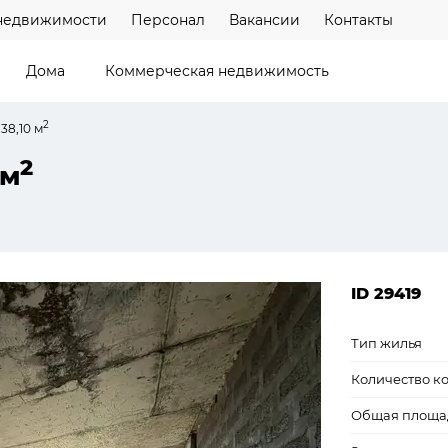
недвижимости
Персонал
Вакансии
Контакты
Дома
Коммерческая недвижимость
2
38,10 м
2
 м
ID 29419
Тип жилья
Количество к
Общая площа