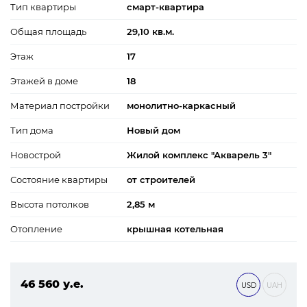
Тип квартиры
смарт-квартира
Общая площадь
29,10 кв.м.
Этаж
17
Этажей в доме
18
Материал постройки
монолитно-каркасный
Тип дома
Новый дом
Новострой
Жилой комплекс "Акварель 3"
Состояние квартиры
от строителей
Высота потолков
2,85 м
Отопление
крышная котельная
46 560 у.е.
USD
UAH
2 002 080 ₴