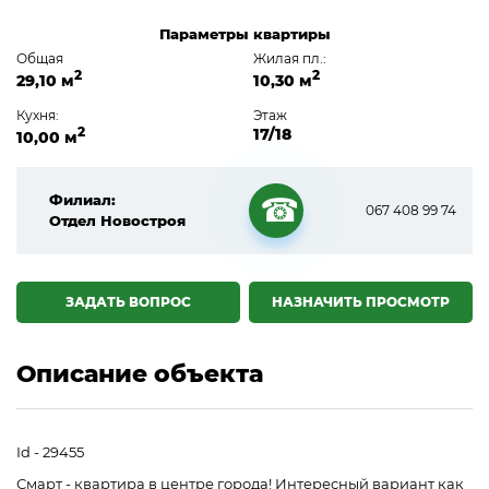
Параметры квартиры
Общая
Жилая пл.:
2
2
29,10 м
10,30 м
Кухня:
Этаж
2
17/18
10,00 м
Филиал:
067 408 99 74
Отдел Новостроя
☎
ЗАДАТЬ ВОПРОС
НАЗНАЧИТЬ ПРОСМОТР
Описание объекта
Id - 29455
Смарт - квартира в центре города! Интересный вариант как