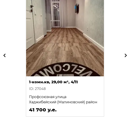
1-комн.кв, 29,00 м², 4/11
ID: 27048
Профсоюзная улица
Хаджибейский (Малиновский) район
41 700 у.е.