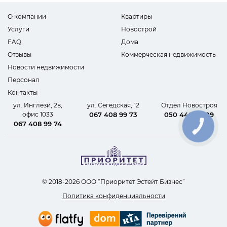
О компании
Квартиры
Услуги
Новострой
FAQ
Дома
Отзывы
Коммерческая недвижимость
Новости недвижимости
Персонал
Контакты
ул. Инглези, 2в,
ул. Сегедская, 12
Отдел Новостроя
офис 1033
067 408 99 73
050 440 62 09
067 408 99 74
КНОПКА
СВЯЗИ
© 2018-2026 ООО “Приоритет Эстейт Бизнес”
Политика конфиденциальности