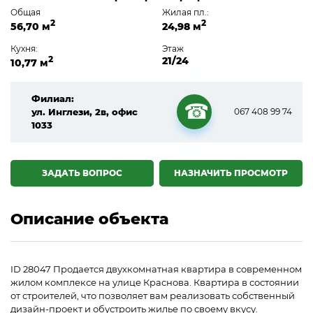
Общая
Жилая пл.:
2
2
56,70 м
24,98 м
Кухня:
Этаж
2
21/24
10,77 м
Филиал:
ул. Инглези, 2в, офис
067 408 99 74
1033
☎
ЗАДАТЬ ВОПРОС
НАЗНАЧИТЬ ПРОСМОТР
Описание объекта
ID 28047 Продается двухкомнатная квартира в современном
жилом комплексе на улице Краснова. Квартира в состоянии
от строителей, что позволяет вам реализовать собственный
дизайн-проект и обустроить жилье по своему вкусу.