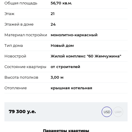
Общая площадь
56,70 кв.м.
Этаж
21
Этажей в доме
24
Материал постройки
монолитно-каркасный
Тип дома
Новый дом
Новострой
Жилой комплекс "60 Жемчужина"
Состояние квартиры
от строителей
Высота потолков
3,00 м
Отопление
крышная котельная
79 300 у.е.
USD
UAH
3 409 900 ₴
Параметры квартиры