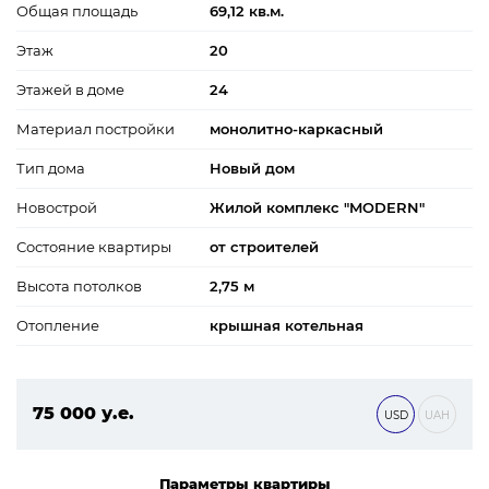
Общая площадь
69,12 кв.м.
Этаж
20
Этажей в доме
24
Материал постройки
монолитно-каркасный
Тип дома
Новый дом
Новострой
Жилой комплекс "MODERN"
Состояние квартиры
от строителей
Высота потолков
2,75 м
Отопление
крышная котельная
75 000 у.е.
USD
UAH
3 225 000 ₴
Параметры квартиры