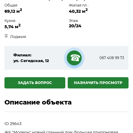
Общая
Жилая пл.:
2
2
69,12 м
40,32 м
Кухня:
Этаж
2
20/24
5,74 м
Лоджия
Филиал:
067 408 99 73
ул. Сегедская, 12
☎
ЗАДАТЬ ВОПРОС
НАЗНАЧИТЬ ПРОСМОТР
Описание объекта
ID 29643
ЖК "Модерн" новый сданный дом. Большая придомовая