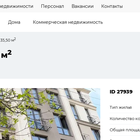
недвижимости
Персонал
Вакансии
Контакты
Дома
Коммерческая недвижимость
2
35,50 м
2
 м
ID 27939
Тип жилья
Количество к
Общая площа