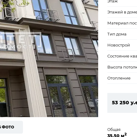
Этаж
Этажей в дом
Материал пос
Тип дома
Новострой
Состояние кв
Высота потол
Отопление
53 250 у.
2 289 750
6 ФОТО
Общая
2
35,50 м