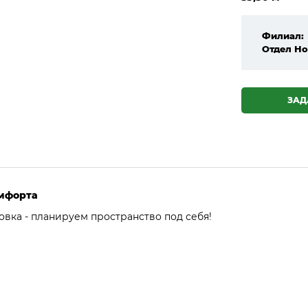
Филиал:
Отдел Но
ЗАД
омфорта
вка - планируем пространство под себя!