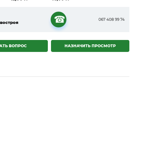
067 408 99 74
востроя
☎
АТЬ ВОПРОС
НАЗНАЧИТЬ ПРОСМОТР