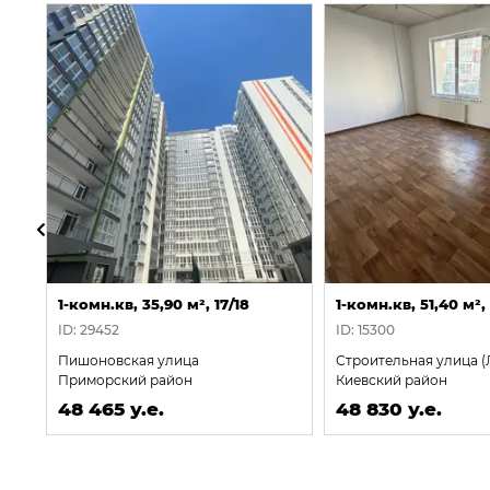
1-комн.кв, 35,90 м², 17/18
1-комн.кв, 51,40 м², 
ID: 29452
ID: 15300
Пишоновская улица
Строительная улица (
Приморский район
Киевский район
48 465 у.е.
48 830 у.е.