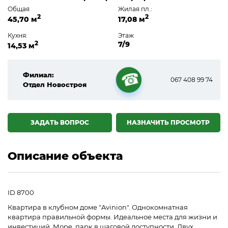
Общая
Жилая пл.:
2
2
45,70 м
17,08 м
Кухня:
Этаж
2
7/9
14,53 м
Филиал:
067 408 99 74
Отдел Новостроя
☎
ЗАДАТЬ ВОПРОС
НАЗНАЧИТЬ ПРОСМОТР
Описание объекта
ID 8700
Квартира в клубном доме "Avinion". Однокомнатная
квартира правильной формы. Идеальное места для жизни и
инвестиций. Море, парк в шаговой доступности. Двух