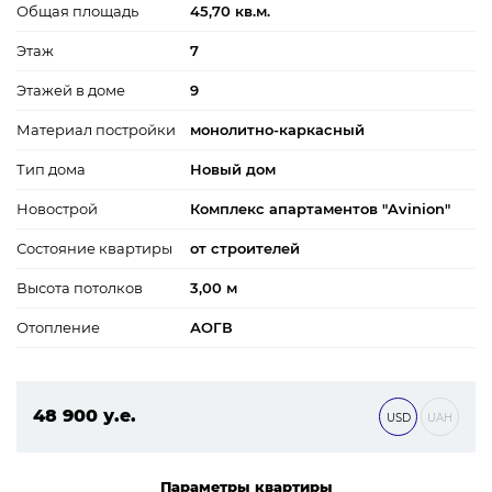
Общая площадь
45,70 кв.м.
Этаж
7
Этажей в доме
9
Материал постройки
монолитно-каркасный
Тип дома
Новый дом
Новострой
Комплекс апартаментов "Avinion"
Состояние квартиры
от строителей
Высота потолков
3,00 м
Отопление
АОГВ
48 900 у.е.
USD
UAH
2 102 700 ₴
Параметры квартиры