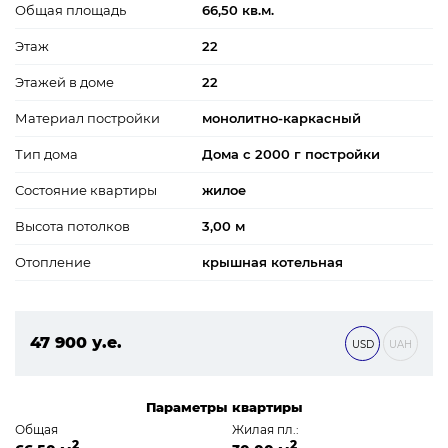
Общая площадь
66,50 кв.м.
Этаж
22
Этажей в доме
22
Материал постройки
монолитно-каркасный
Тип дома
Дома с 2000 г постройки
Состояние квартиры
жилое
Высота потолков
3,00 м
Отопление
крышная котельная
47 900 у.е.
USD
UAH
2 059 700 ₴
Параметры квартиры
Общая
Жилая пл.:
2
2