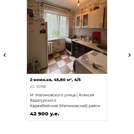
2-комн.кв, 45,80 м², 4/5
ID: 30198
М. Малиновского улица ( Алексея
Вадатурского
Хаджибейский (Малиновский) район
42 900 у.е.