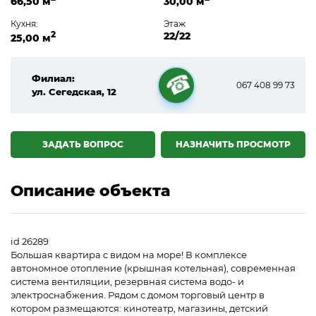
66,50 м
30,00 м
Кухня:
Этаж
2
22/22
25,00 м
Филиал:
067 408 99 73
ул. Сегедская, 12
☎
ЗАДАТЬ ВОПРОС
НАЗНАЧИТЬ ПРОСМОТР
Описание объекта
id 26289
Большая квартира c видом на море! В комплексе
автономное отопление (крышная котельная), современная
система вентиляции, резервная система водо- и
электроснабжения. Рядом с домом торговый центр в
котором размещаются: кинотеатр, магазины, детский