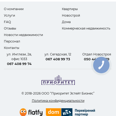
О компании
Квартиры
Услуги
Новострой
FAQ
Дома
Отзывы
Коммерческая недвижимость
Новости недвижимости
Персонал
Контакты
ул. Инглези, 2в,
ул. Сегедская, 12
Отдел Новостроя
офис 1033
067 408 99 73
050 440 62 09
067 408 99 74
КНОПКА
СВЯЗИ
© 2018-2026 ООО “Приоритет Эстейт Бизнес”
Политика конфиденциальности