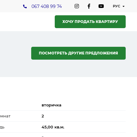
067 408 99 74
ХОЧУ ПРОДАТЬ КВАРТИРУ
ПОСМОТРЕТЬ ДРУГИЕ ПРЕДЛОЖЕНИЯ
вторичка
омнат
2
дь
45,00 кв.м.