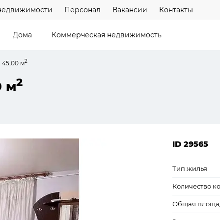
недвижимости
Персонал
Вакансии
Контакты
Дома
Коммерческая недвижимость
2
 45,00 м
2
0 м
ID 29565
Тип жилья
Количество к
Общая площа