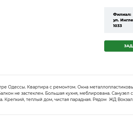
Филиал:
ул. Ингле
1033
ЗАД
тре Одессы. Квартира с ремонтом. Окна металлопластиковы
 Балкон не застеклен. Большая кухня, меблирована. Санузел
. Крепкий, теплый дом, чистая парадная. Рядом ЖД Вокзал,