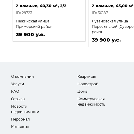
2-комн.кв, 40,30 м², 2/2
2-комн.кв, 45,00 м²
ID: 29723
ID: 30187
Нежинская улица
Лузановская улица
Приморский район
Пересыпский (Суворо
район
39 900 у.е.
39 900 у.е.
О компании
Квартиры
Услуги
Новострой
FAQ
Дома
Отзывы
Коммерческая
недвижимость
Новости
недвижимости
Персонал
Контакты