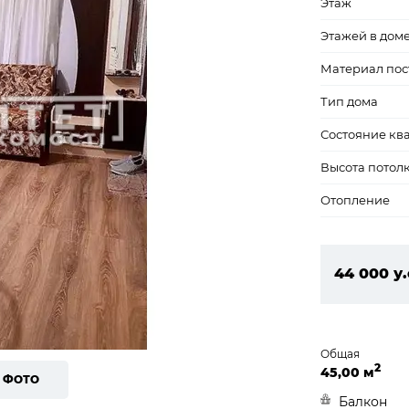
Этаж
Этажей в дом
Материал пос
Тип дома
Состояние кв
Высота потол
Отопление
44 000 у.
1 892 000
Общая
2
45,00 м
8 ФОТО
Балкон