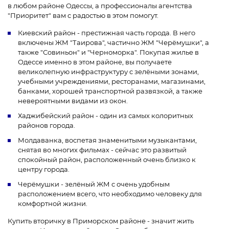
в любом районе Одессы, а профессионалы агентства
"Приоритет" вам с радостью в этом помогут.
Киевский район - престижная часть города. В него
включены ЖМ "Таирова", частично ЖМ "Черёмушки", а
также "Совиньон" и "Черноморка". Покупая жилье в
Одессе именно в этом районе, вы получаете
великолепную инфраструктуру с зелёными зонами,
учебными учреждениями, ресторанами, магазинами,
банками, хорошей транспортной развязкой, а также
невероятными видами из окон.
Хаджибейский район - один из самых колоритных
районов города.
Молдаванка, воспетая знаменитыми музыкантами,
снятая во многих фильмах - сейчас это развитый
спокойный район, расположенный очень близко к
центру города.
Черёмушки - зелёный ЖМ с очень удобным
расположением всего, что необходимо человеку для
комфортной жизни.
Купить вторичку в Приморском районе - значит жить