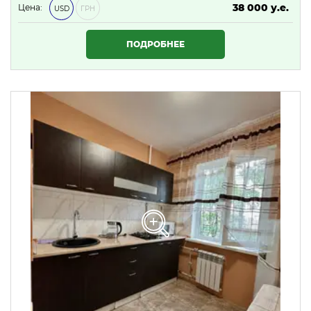
38 000 у.е.
Цена:
USD
ГРН
1 634 000 ₴
ПОДРОБНЕЕ