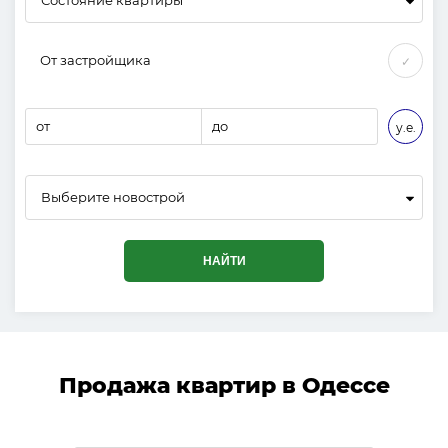
От застройщика
✓
от
до
у.е.
Выберите новострой
НАЙТИ
Продажа квартир в Одессе