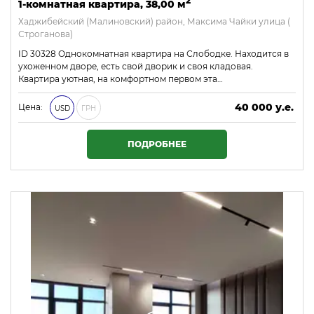
2
1-комнатная квартира, 38,00 м
Хаджибейский (Малиновский) район, Максима Чайки улица (
Строганова)
ID 30328 Однокомнатная квартира на Слободке. Находится в
ухоженном дворе, есть свой дворик и своя кладовая.
Квартира уютная, на комфортном первом эта…
40 000 у.е.
Цена:
USD
ГРН
1 720 000 ₴
ПОДРОБНЕЕ