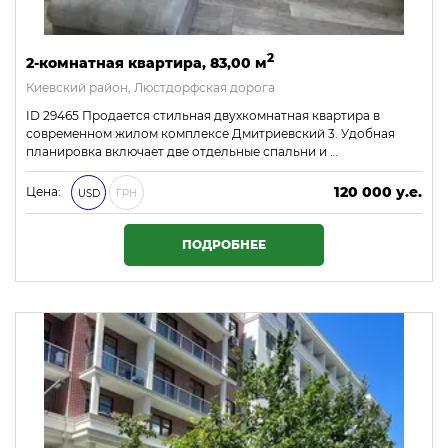
2
2-комнатная квартира, 83,00 м
Киевский район, Люстдорфская дорога
ID 29465 Продается стильная двухкомнатная квартира в
современном жилом комплексе Дмитриевский 3. Удобная
планировка включает две отдельные спальни и …
120 000 у.е.
Цена:
USD
ГРН
5 160 000 ₴
ПОДРОБНЕЕ