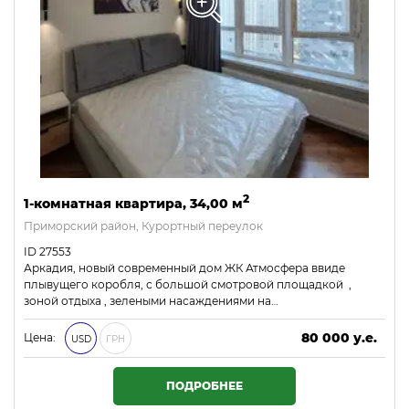
2
1-комнатная квартира, 34,00 м
Приморский район, Курортный переулок
ID 27553
Аркадия, новый современный дом ЖК Атмосфера ввиде
плывущего коробля, с большой смотровой площадкой ,
зоной отдыха , зелеными насаждениями на…
80 000 у.е.
Цена:
USD
ГРН
3 440 000 ₴
ПОДРОБНЕЕ