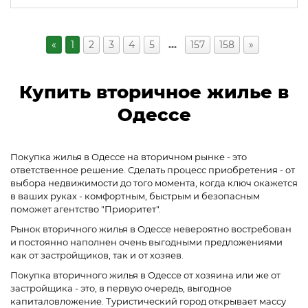
«
1
2
3
4
5
…
157
158
»
Купить вторичное жилье в
Одессе
Покупка жилья в Одессе на вторичном рынке - это
ответственное решение. Сделать процесс приобретения - от
выбора недвижимости до того момента, когда ключ окажется
в ваших руках - комфортным, быстрым и безопасным
поможет агентство "Приоритет".
Рынок вторичного жилья в Одессе невероятно востребован
и постоянно наполнен очень выгодными предложениями
как от застройщиков, так и от хозяев.
Покупка вторичного жилья в Одессе от хозяина или же от
застройщика - это, в первую очередь, выгодное
капиталовложение. Туристический город открывает массу