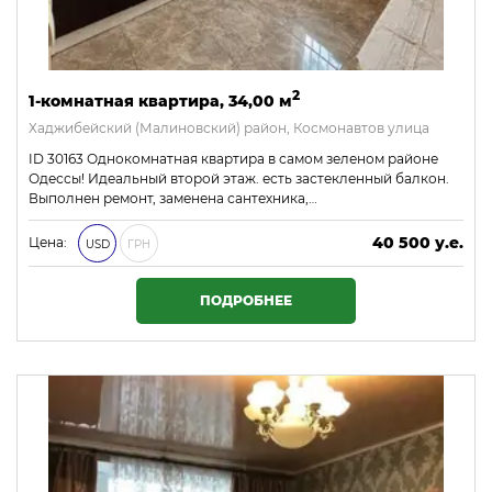
2
1-комнатная квартира, 34,00 м
Хаджибейский (Малиновский) район, Космонавтов улица
ID 30163 Однокомнатная квартира в самом зеленом районе
Одессы! Идеальный второй этаж. есть застекленный балкон.
Выполнен ремонт, заменена сантехника,…
40 500 у.е.
Цена:
USD
ГРН
1 741 500 ₴
ПОДРОБНЕЕ