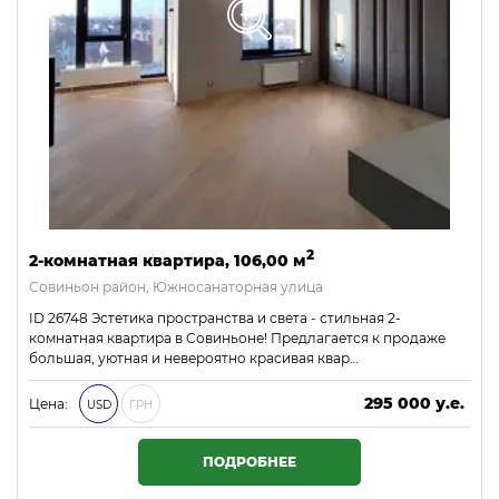
2
2-комнатная квартира, 106,00 м
Совиньон район, Южносанаторная улица
ID 26748 Эстетика пространства и света - стильная 2-
комнатная квартира в Совиньоне! Предлагается к продаже
большая, уютная и невероятно красивая квар…
295 000 у.е.
Цена:
USD
ГРН
12 685 000 ₴
ПОДРОБНЕЕ