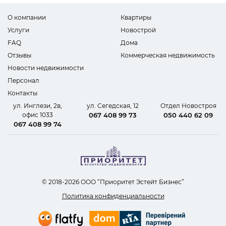
О компании
Квартиры
Услуги
Новострой
FAQ
Дома
Отзывы
Коммерческая недвижимость
Новости недвижимости
Персонал
Контакты
ул. Инглези, 2в,
ул. Сегедская, 12
Отдел Новостроя
офис 1033
067 408 99 73
050 440 62 09
067 408 99 74
© 2018-2026 ООО “Приоритет Эстейт Бизнес”
Политика конфиденциальности