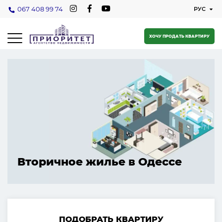
067 408 99 74
ХОЧУ ПРОДАТЬ КВАРТИРУ
Вторичное жилье в Одессе
ПОДОБРАТЬ КВАРТИРУ