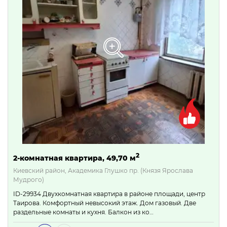
2
2-комнатная квартира, 49,70 м
Киевский район, Академика Глушко пр. (Князя Ярослава
Мудрого)
ID-29934 Двухкомнатная квартира в районе площади, центр
Таирова. Комфортный невысокий этаж. Дом газовый. Две
раздельные комнаты и кухня. Балкон из ко…