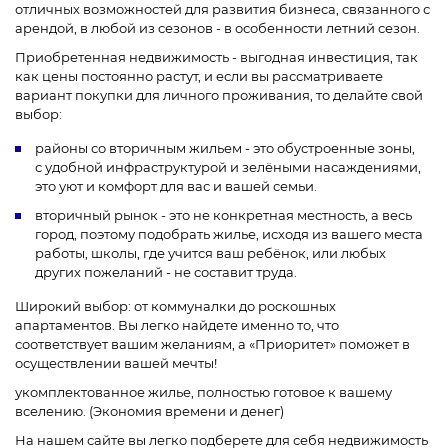
отличных возможностей для развития бизнеса, связанного с
арендой, в любой из сезонов - в особенности летний сезон.
Приобретенная недвижимость - выгодная инвестиция, так
как цены постоянно растут, и если вы рассматриваете
вариант покупки для личного проживания, то делайте свой
выбор:
районы со вторичным жильем - это обустроенные зоны,
с удобной инфраструктурой и зелёными насаждениями,
это уют и комфорт для вас и вашей семьи.
вторичный рынок - это не конкретная местность, а весь
город, поэтому подобрать жилье, исходя из вашего места
работы, школы, где учится ваш ребёнок, или любых
других пожеланий - не составит труда.
Широкий выбор: от коммуналки до роскошных
апартаментов. Вы легко найдете именно то, что
соответствует вашим желаниям, а «Приоритет» поможет в
осуществлении вашей мечты!
укомплектованное жилье, полностью готовое к вашему
вселению. (Экономия времени и денег)
На нашем сайте вы легко подберете для себя недвижимость