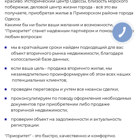
красиво. Исторический центр Одессы, близость морского
побережья, деловой центр жизни города - всё это вы
получаете, приобретая жилье в Приморском районе города
Одесса.
Какими бы ни были ваши желания и возможности,
"Приоритет" станет надёжным партнёром и помощником по
любым вопросам:
мы в кратчайшие сроки найдем подходящий для вас
объект вторичного рынка недвижимости, благодаря
колоссальной базе данных;
если ваша цель - продажа вторичнго жилья, мы
незамедлительно проинформируем об этом всех наших
потенциальных клиентов;
проведём переговоры и учтем все нюансы сделки;
проконсультируем по поводу оформления необходимых
документов при приобретении либо продаже
вторичной недвижимости;
проверим объект на задолженности и актуальность
регистрации.
"Приоритет" - это быстро, качественно и комфортно.