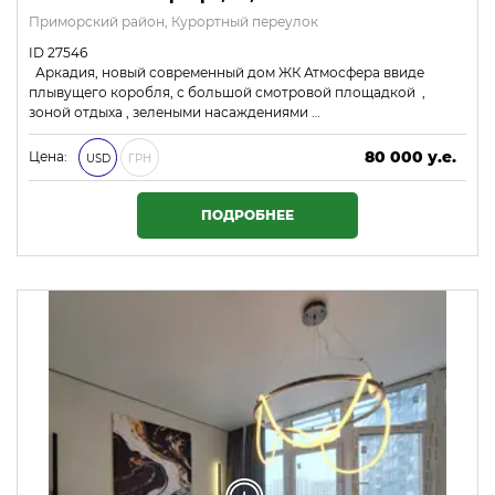
Приморский район, Курортный переулок
ID 27546
Аркадия, новый современный дом ЖК Атмосфера ввиде
плывущего коробля, с большой смотровой площадкой ,
зоной отдыха , зелеными насаждениями …
80 000 у.е.
Цена:
USD
ГРН
3 440 000 ₴
ПОДРОБНЕЕ