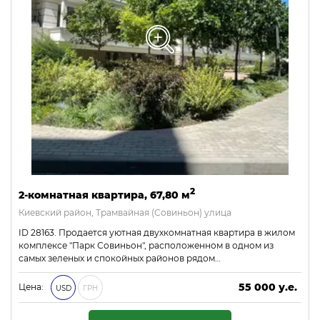
2
2-комнатная квартира, 67,80 м
Киевский район, Трамвайная (Совиньон) улица
ID 28163. Продается уютная двухкомнатная квартира в жилом
комплексе "Парк Совиньон", расположенном в одном из
самых зеленых и спокойных районов рядом…
55 000 у.е.
Цена:
USD
ГРН
2 365 000 ₴