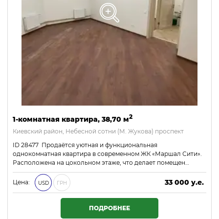
2
1-комнатная квартира, 38,70 м
Киевский район, Небесной сотни (М. Жукова) проспект
ID 28477 Продаётся уютная и функциональная
однокомнатная квартира в современном ЖК «Маршал Сити».
Расположена на цокольном этаже, что делает помещен…
33 000 у.е.
Цена:
USD
ГРН
1 419 000 ₴
ПОДРОБНЕЕ