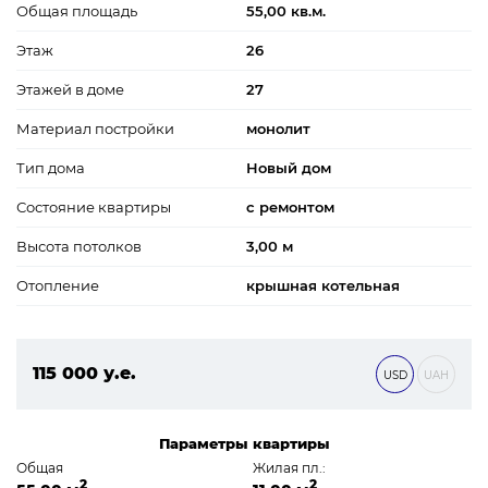
Общая площадь
55,00 кв.м.
Этаж
26
Этажей в доме
27
Материал постройки
монолит
Тип дома
Новый дом
Состояние квартиры
с ремонтом
Высота потолков
3,00 м
Отопление
крышная котельная
115 000 у.е.
USD
UAH
4 945 000 ₴
Параметры квартиры
Общая
Жилая пл.:
2
2