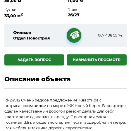
55,00 м
11,00 м
Кухня:
Этаж
2
26/27
33,00 м
Филиал:
067 408 99 74
Отдел Новостроя
☎
ЗАДАТЬ ВОПРОС
НАЗНАЧИТЬ ПРОСМОТР
Описание объекта
id-24912 Очень редкое предложение! Квартира с
потрясающим видом на море в ЖК Новый берег. В квартире
сделан качественный дорогой ремонт, делали для себя,
квартира не сдавалась в аренду !Просторная rухня -
гостиная 33м. и отдельно спальня, есть гардеробная 4 метра.
Вся мебель и техника дорогих европейских