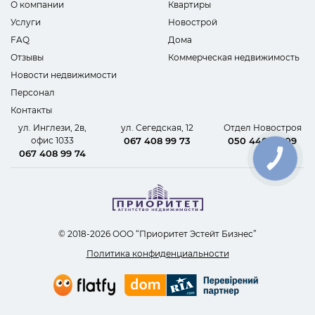
О компании
Квартиры
Услуги
Новострой
FAQ
Дома
Отзывы
Коммерческая недвижимость
Новости недвижимости
Персонал
Контакты
ул. Инглези, 2в,
ул. Сегедская, 12
Отдел Новостроя
офис 1033
067 408 99 73
050 440 62 09
067 408 99 74
КНОПКА
СВЯЗИ
© 2018-2026 ООО “Приоритет Эстейт Бизнес”
Политика конфиденциальности