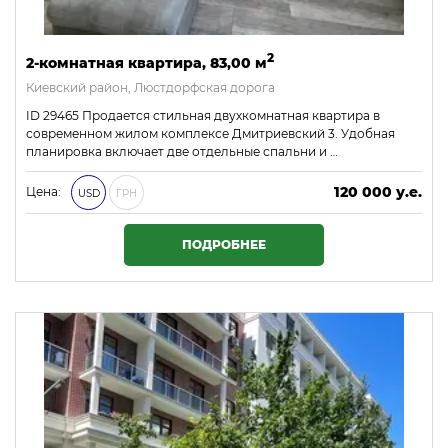
2
2-комнатная квартира, 83,00 м
Киевский район, Люстдорфская дорога
ID 29465 Продается стильная двухкомнатная квартира в
современном жилом комплексе Дмитриевский 3. Удобная
планировка включает две отдельные спальни и …
120 000 у.е.
Цена:
USD
ГРН
5 160 000 ₴
ПОДРОБНЕЕ