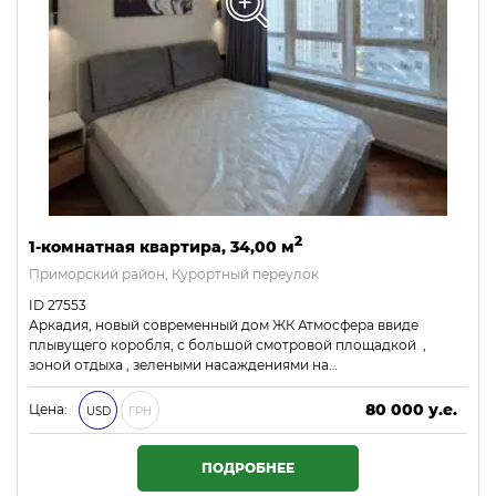
2
1-комнатная квартира, 34,00 м
Приморский район, Курортный переулок
ID 27553
Аркадия, новый современный дом ЖК Атмосфера ввиде
плывущего коробля, с большой смотровой площадкой ,
зоной отдыха , зелеными насаждениями на…
80 000 у.е.
Цена:
USD
ГРН
3 440 000 ₴
ПОДРОБНЕЕ