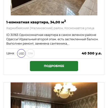
2
1-комнатная квартира, 34,00 м
Хаджибейский (Малиновский) район, Космонавтов улица
ID 30163 Однокомнатная квартира в самом зеленом районе
Одессы! Идеальный второй этаж. есть застекленный балкон.
Выполнен ремонт, заменена сантехника,…
40 500 у.е.
Цена:
USD
ГРН
1 741 500 ₴
ПОДРОБНЕЕ