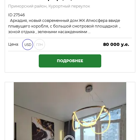
Приморский район, Курортный переулок
ID 27546
Аркадия, новый современный дом ЖК Атмосфера ввиде
плывущего коробля, с большой смотровой площадкой ,
зоной отдыха , зелеными насаждениями …
80 000 у.е.
Цена:
USD
ГРН
3 440 000 ₴
ПОДРОБНЕЕ