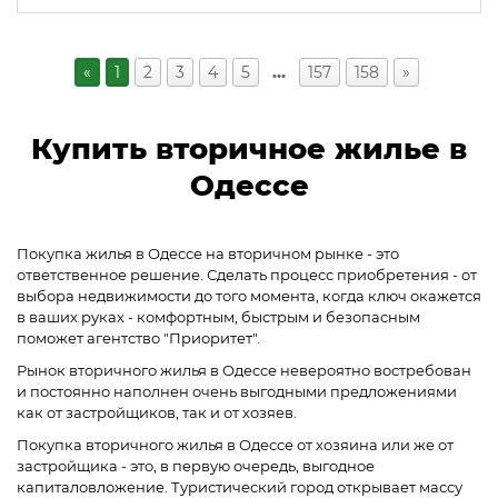
«
1
2
3
4
5
…
157
158
»
Купить вторичное жилье в
Одессе
Покупка жилья в Одессе на вторичном рынке - это
ответственное решение. Сделать процесс приобретения - от
выбора недвижимости до того момента, когда ключ окажется
в ваших руках - комфортным, быстрым и безопасным
поможет агентство "Приоритет".
Рынок вторичного жилья в Одессе невероятно востребован
и постоянно наполнен очень выгодными предложениями
как от застройщиков, так и от хозяев.
Покупка вторичного жилья в Одессе от хозяина или же от
застройщика - это, в первую очередь, выгодное
капиталовложение. Туристический город открывает массу