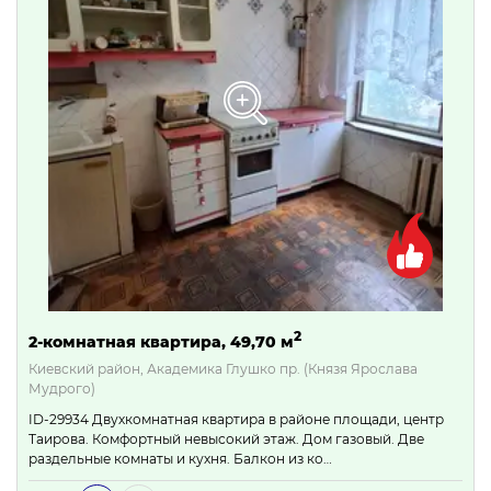
2
2-комнатная квартира, 49,70 м
Киевский район, Академика Глушко пр. (Князя Ярослава
Мудрого)
ID-29934 Двухкомнатная квартира в районе площади, центр
Таирова. Комфортный невысокий этаж. Дом газовый. Две
раздельные комнаты и кухня. Балкон из ко…