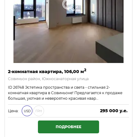
2
2-комнатная квартира, 106,00 м
Совиньон район, Южносанаторная улица
ID 26748 Эстетика пространства и света - стильная 2-
комнатная квартира в Совиньоне! Предлагается к продаже
большая, уютная и невероятно красивая квар…
295 000 у.е.
Цена:
USD
ГРН
12 685 000 ₴
ПОДРОБНЕЕ