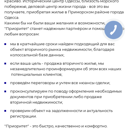
красиво. Исторический центр Одессы, близость морского
побережья, деловой центр жизни города - всё это вы
получаете, приобретая жилье в Приморском районе города
Одесса.
Какими бы ни были ваши желания и возможности,
"Приоритет" станет надёжным партнёром и помощником по
любым вопросам:
мы в кратчайшие сроки найдем подходящий для вас
объект вторичного рынка недвижимости, благодаря
колоссальной базе данных;
если ваша цель - продажа вторичнго жилья, мы
незамедлительно проинформируем об этом всех наших
потенциальных клиентов;
проведём переговоры и учтем все нюансы сделки;
проконсультируем по поводу оформления необходимых
документов при приобретении либо продаже
вторичной недвижимости;
проверим объект на задолженности и актуальность
регистрации.
"Приоритет" - это быстро, качественно и комфортно.