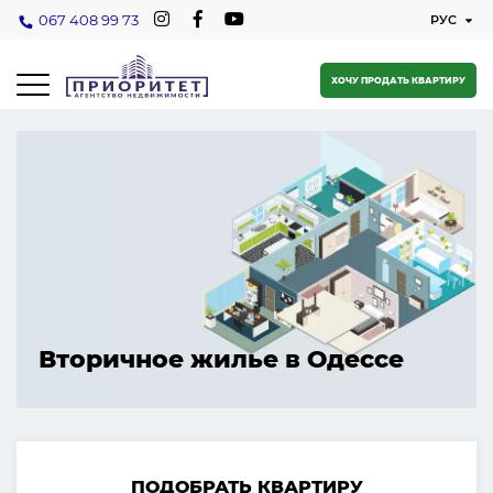
067 408 99 73
ХОЧУ ПРОДАТЬ КВАРТИРУ
Вторичное жилье в Одессе
ПОДОБРАТЬ КВАРТИРУ