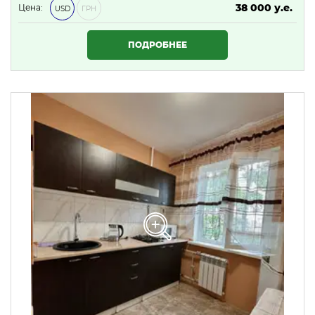
38 000 у.е.
Цена:
USD
ГРН
1 634 000 ₴
ПОДРОБНЕЕ