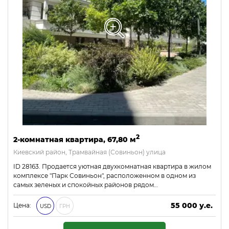
2
2-комнатная квартира, 67,80 м
Киевский район, Трамвайная (Совиньон) улица
ID 28163. Продается уютная двухкомнатная квартира в жилом
комплексе "Парк Совиньон", расположенном в одном из
самых зеленых и спокойных районов рядом…
55 000 у.е.
Цена:
USD
ГРН
2 365 000 ₴