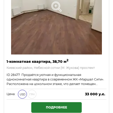
2
1-комнатная квартира, 38,70 м
Киевский район, Небесной сотни (М. Жукова) проспект
ID 28477 Продаётся уютная и функциональная
однокомнатная квартира в современном ЖК «Маршал Сити».
Расположена на цокольном этаже, что делает помещен…
33 000 у.е.
Цена:
USD
ГРН
1 419 000 ₴
ПОДРОБНЕЕ