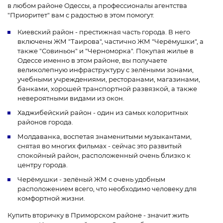
в любом районе Одессы, а профессионалы агентства
"Приоритет" вам с радостью в этом помогут.
Киевский район - престижная часть города. В него
включены ЖМ "Таирова", частично ЖМ "Черёмушки", а
также "Совиньон" и "Черноморка". Покупая жилье в
Одессе именно в этом районе, вы получаете
великолепную инфраструктуру с зелёными зонами,
учебными учреждениями, ресторанами, магазинами,
банками, хорошей транспортной развязкой, а также
невероятными видами из окон.
Хаджибейский район - один из самых колоритных
районов города.
Молдаванка, воспетая знаменитыми музыкантами,
снятая во многих фильмах - сейчас это развитый
спокойный район, расположенный очень близко к
центру города.
Черёмушки - зелёный ЖМ с очень удобным
расположением всего, что необходимо человеку для
комфортной жизни.
Купить вторичку в Приморском районе - значит жить