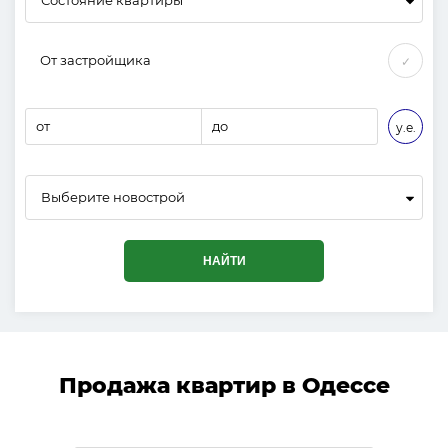
От застройщика
✓
от
до
у.е.
Выберите новострой
НАЙТИ
Продажа квартир в Одессе