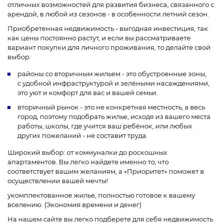
отличных возможностей для развития бизнеса, связанного с
арендой, в любой из сезонов - в особенности летний сезон.
Приобретенная недвижимость - выгодная инвестиция, так
как цены постоянно растут, и если вы рассматриваете
вариант покупки для личного проживания, то делайте свой
выбор:
районы со вторичным жильем - это обустроенные зоны,
с удобной инфраструктурой и зелёными насаждениями,
это уют и комфорт для вас и вашей семьи.
вторичный рынок - это не конкретная местность, а весь
город, поэтому подобрать жилье, исходя из вашего места
работы, школы, где учится ваш ребёнок, или любых
других пожеланий - не составит труда.
Широкий выбор: от коммуналки до роскошных
апартаментов. Вы легко найдете именно то, что
соответствует вашим желаниям, а «Приоритет» поможет в
осуществлении вашей мечты!
укомплектованное жилье, полностью готовое к вашему
вселению. (Экономия времени и денег)
На нашем сайте вы легко подберете для себя недвижимость