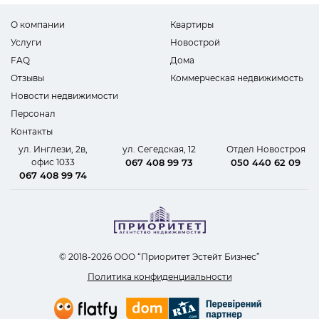
О компании
Квартиры
Услуги
Новострой
FAQ
Дома
Отзывы
Коммерческая недвижимость
Новости недвижимости
Персонал
Контакты
ул. Инглези, 2в,
ул. Сегедская, 12
Отдел Новостроя
офис 1033
067 408 99 73
050 440 62 09
067 408 99 74
© 2018-2026 ООО “Приоритет Эстейт Бизнес”
Политика конфиденциальности