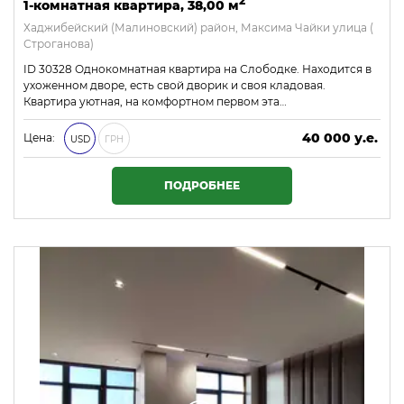
2
1-комнатная квартира, 38,00 м
Хаджибейский (Малиновский) район, Максима Чайки улица (
Строганова)
ID 30328 Однокомнатная квартира на Слободке. Находится в
ухоженном дворе, есть свой дворик и своя кладовая.
Квартира уютная, на комфортном первом эта…
40 000 у.е.
Цена:
USD
ГРН
1 720 000 ₴
ПОДРОБНЕЕ