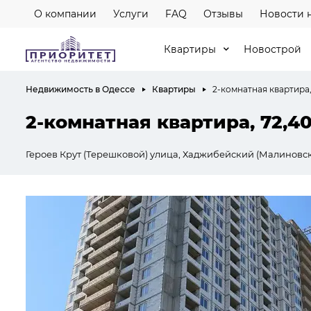
О компании
Услуги
FAQ
Отзывы
Новости 
Квартиры
Новострой
Недвижимость в Одессе
Квартиры
2-комнатная квартира,
2-комнатная квартира, 72,4
Героев Крут (Терешковой) улица, Хаджибейский (Малиновс