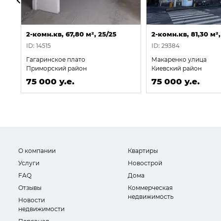
2-комн.кв, 67,80 м², 25/25
2-комн.кв, 81,30 м²,
ID: 14515
ID: 29384
Гагаринское плато
Макаренко улица
Приморский район
Киевский район
75 000 у.е.
75 000 у.е.
О компании
Квартиры
Услуги
Новострой
FAQ
Дома
Отзывы
Коммерческая
недвижимость
Новости
недвижимости