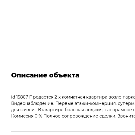
Описание объекта
id 15867 Продается 2-х комнатная квартира возле па
Видеонаблюдение. Первые этажи-коммерция, супермарк
для жизни. В квартире большая лоджия, панорамное о
Комиссия 0 % Полное сопровождение сделки. Звоните