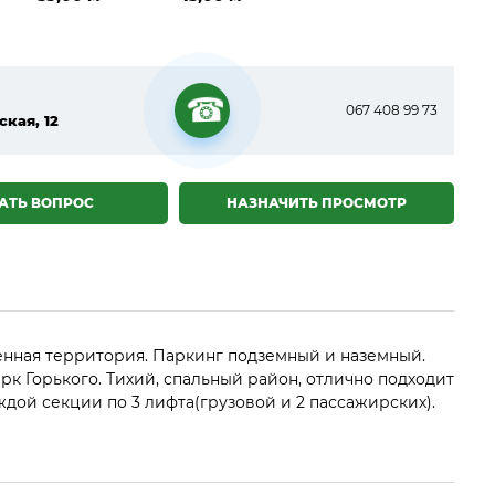
067 408 99 73
ская, 12
☎
АТЬ ВОПРОС
НАЗНАЧИТЬ ПРОСМОТР
женная территория. Паркинг подземный и наземный.
к Горького. Тихий, спальный район, отлично подходит
дой секции по 3 лифта(грузовой и 2 пассажирских).