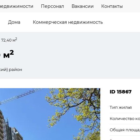
недвижимости
Персонал
Вакансии
Контакты
Дома
Коммерческая недвижимость
2
 72,40 м
2
0 м
кий) район
ID 15867
Тип жилья
Количество к
Общая площа