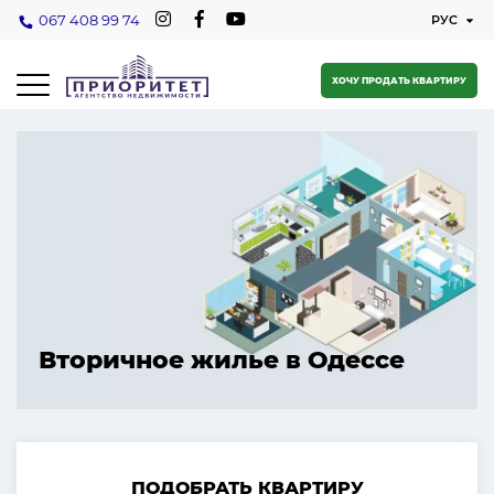
067 408 99 74
ХОЧУ ПРОДАТЬ КВАРТИРУ
Вторичное жилье в Одессе
ПОДОБРАТЬ КВАРТИРУ