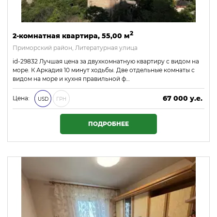
2
2-комнатная квартира, 55,00 м
Приморский район, Литературная улица
id-29832 Лучшая цена за двухкомнатную квартиру с видом на
море. К Аркадия 10 минут ходьбы. Две отдельные комнаты с
видом на море и кухня правильной ф…
67 000 у.е.
Цена:
USD
ГРН
2 881 000 ₴
ПОДРОБНЕЕ