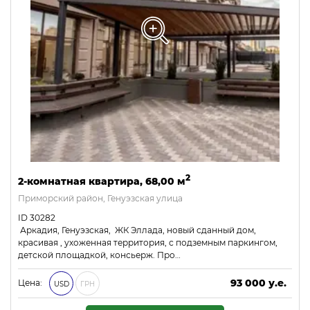
2
2-комнатная квартира, 68,00 м
Приморский район, Генуэзская улица
ID 30282
Аркадия, Генуэзская, ЖК Эллада, новый сданный дом,
красивая , ухоженная территория, с подземным паркингом,
детской площадкой, консьерж. Про…
93 000 у.е.
Цена:
USD
ГРН
3 999 000 ₴