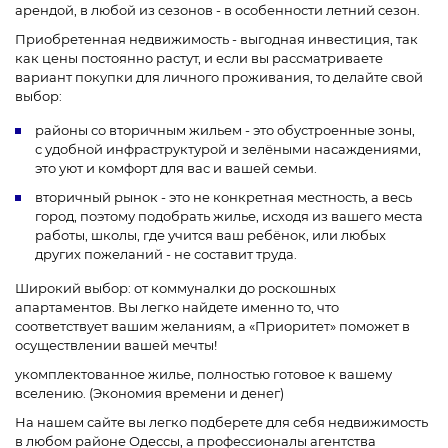
арендой, в любой из сезонов - в особенности летний сезон.
Приобретенная недвижимость - выгодная инвестиция, так
как цены постоянно растут, и если вы рассматриваете
вариант покупки для личного проживания, то делайте свой
выбор:
районы со вторичным жильем - это обустроенные зоны,
с удобной инфраструктурой и зелёными насаждениями,
это уют и комфорт для вас и вашей семьи.
вторичный рынок - это не конкретная местность, а весь
город, поэтому подобрать жилье, исходя из вашего места
работы, школы, где учится ваш ребёнок, или любых
других пожеланий - не составит труда.
Широкий выбор: от коммуналки до роскошных
апартаментов. Вы легко найдете именно то, что
соответствует вашим желаниям, а «Приоритет» поможет в
осуществлении вашей мечты!
укомплектованное жилье, полностью готовое к вашему
вселению. (Экономия времени и денег)
На нашем сайте вы легко подберете для себя недвижимость
в любом районе Одессы, а профессионалы агентства