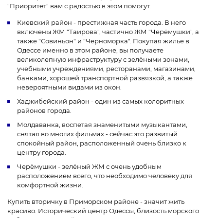
"Приоритет" вам с радостью в этом помогут.
Киевский район - престижная часть города. В него
включены ЖМ "Таирова", частично ЖМ "Черёмушки", а
также "Совиньон" и "Черноморка". Покупая жилье в
Одессе именно в этом районе, вы получаете
великолепную инфраструктуру с зелёными зонами,
учебными учреждениями, ресторанами, магазинами,
банками, хорошей транспортной развязкой, а также
невероятными видами из окон.
Хаджибейский район - один из самых колоритных
районов города.
Молдаванка, воспетая знаменитыми музыкантами,
снятая во многих фильмах - сейчас это развитый
спокойный район, расположенный очень близко к
центру города.
Черёмушки - зелёный ЖМ с очень удобным
расположением всего, что необходимо человеку для
комфортной жизни.
Купить вторичку в Приморском районе - значит жить
красиво. Исторический центр Одессы, близость морского