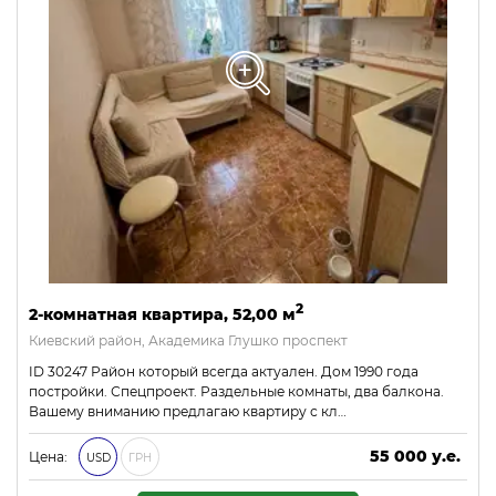
2
2-комнатная квартира, 52,00 м
Киевский район, Академика Глушко проспект
ID 30247 Район который всегда актуален. Дом 1990 года
постройки. Спецпроект. Раздельные комнаты, два балкона.
Вашему вниманию предлагаю квартиру с кл…
55 000 у.е.
Цена:
USD
ГРН
2 365 000 ₴