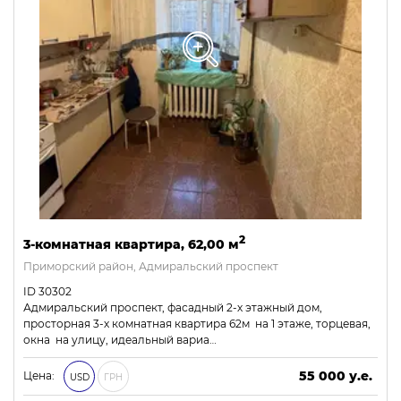
2
3-комнатная квартира, 62,00 м
Приморский район, Адмиральский проспект
ID 30302
Адмиральский проспект, фасадный 2-х этажный дом,
просторная 3-х комнатная квартира 62м на 1 этаже, торцевая,
окна на улицу, идеальный вариа…
55 000 у.е.
Цена:
USD
ГРН
2 365 000 ₴