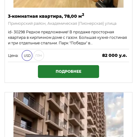
2
3-комнатная квартира, 78,00 м
Приморский район, Академическая (Пионерская) улица
id- 30298 Редкое предложение! В продаже просторная
квартира в кирпичном доме с газом. Большая кухня-гостиная
и три отдельные спальни. Парк "Победы" в…
82 000 у.е.
Цена:
USD
ГРН
3 526 000 ₴
ПОДРОБНЕЕ