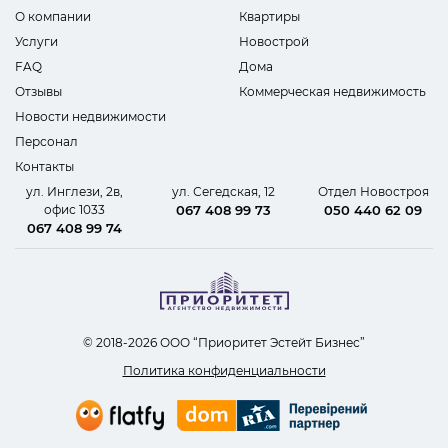
О компании
Квартиры
Услуги
Новострой
FAQ
Дома
Отзывы
Коммерческая недвижимость
Новости недвижимости
Персонал
Контакты
ул. Инглези, 2в,
ул. Сегедская, 12
Отдел Новостроя
офис 1033
067 408 99 73
050 440 62 09
067 408 99 74
© 2018-2026 ООО “Приоритет Эстейт Бизнес”
Политика конфиденциальности