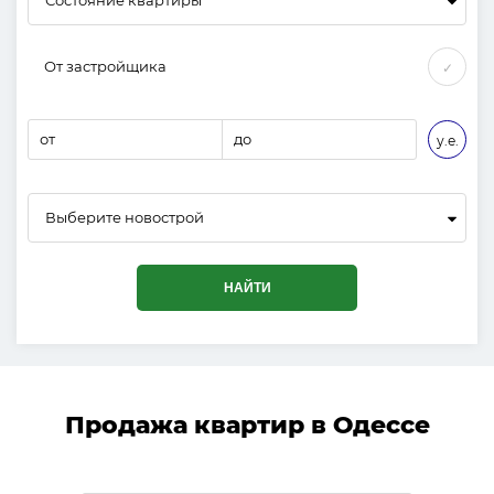
От застройщика
✓
от
до
у.е.
Выберите новострой
НАЙТИ
Продажа квартир в Одессе