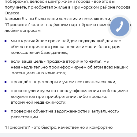
побережья, деловой центр жизни города - всё это вы
получаете, приобретая жилье в Приморском районе города
Одесса.
Какими бы ни были ваши желания и возможности,
"Приоритет" станет надёжным партнёром и помощником по
любым вопросам:
мы в кратчайшие сроки найдем подходящий для вас
объект вторичного рынка недвижимости, благодаря
колоссальной базе данных;
если ваша цель - продажа вторичнго жилья, мы
незамедлительно проинформируем об этом всех наших
потенциальных клиентов;
проведём переговоры и учтем все нюансы сделки;
проконсультируем по поводу оформления необходимых
документов при приобретении либо продаже
вторичной недвижимости;
проверим объект на задолженности и актуальность
регистрации.
"Приоритет" - это быстро, качественно и комфортно.