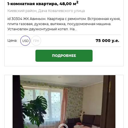
2
1-комнатная квартира, 48,00 м
Киевский район, Дача Ковалевского улица
id 30304 ЖК Авиньон. Квартира с ремонтом. Встроенная кухня,
плита газовая, духовка, вытяжка, посудомоечная машина.
Установлен двухконтурный котел. На…
75 000 у.е.
Цена:
USD
ГРН
3 225 000 ₴
ПОДРОБНЕЕ