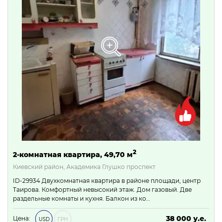
2
2-комнатная квартира, 49,70 м
Киевский район, Академика Глушко проспект
ID-29934 Двухкомнатная квартира в районе площади, центр
Таирова. Комфортный невысокий этаж. Дом газовый. Две
раздельные комнаты и кухня. Балкон из ко…
38 000 у.е.
Цена:
USD
ГРН