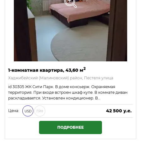
2
1-комнатная квартира, 43,60 м
Хаджибейский (Малиновский) район, Пестеля улица
id 30305 ЖК Сити Парк. В доме консьерж. Охраняемая
территория. При входе встроен шкаф купе. В комнате диван
раскладывается. Установлен кондиционер. В…
42 500 у.е.
Цена:
USD
ГРН
1 827 500 ₴
ПОДРОБНЕЕ