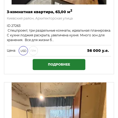
2
3-комнатная квартира, 63,00 м
Киевский район, Архитекторская улица
ID 27263
Спецпроект, три раздельные комнаты, идеальная планировка.
С кухни лоджия раскрыта, увеличена кухня. Много зон для
хранения. Все для жизни б…
56 000 у.е.
Цена:
USD
ГРН
2 408 000 ₴
ПОДРОБНЕЕ