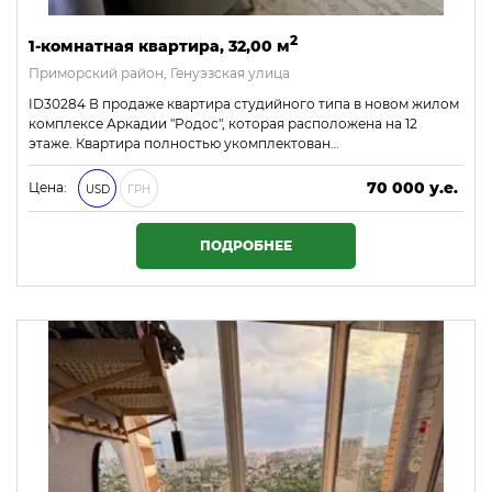
2
1-комнатная квартира, 32,00 м
Приморский район, Генуэзская улица
ID30284 В продаже квартира студийного типа в новом жилом
комплексе Аркадии "Родос", которая расположена на 12
этаже. Квартира полностью укомплектован…
70 000 у.е.
Цена:
USD
ГРН
3 010 000 ₴
ПОДРОБНЕЕ