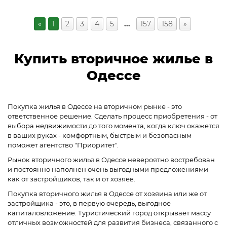
«
1
2
3
4
5
…
157
158
»
Купить вторичное жилье в
Одессе
Покупка жилья в Одессе на вторичном рынке - это
ответственное решение. Сделать процесс приобретения - от
выбора недвижимости до того момента, когда ключ окажется
в ваших руках - комфортным, быстрым и безопасным
поможет агентство "Приоритет".
Рынок вторичного жилья в Одессе невероятно востребован
и постоянно наполнен очень выгодными предложениями
как от застройщиков, так и от хозяев.
Покупка вторичного жилья в Одессе от хозяина или же от
застройщика - это, в первую очередь, выгодное
капиталовложение. Туристический город открывает массу
отличных возможностей для развития бизнеса, связанного с