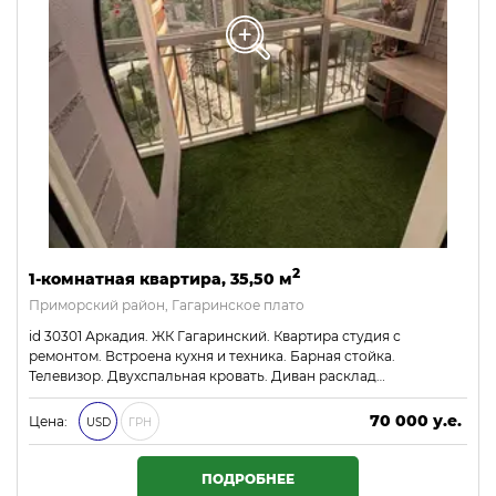
2
1-комнатная квартира, 35,50 м
Приморский район, Гагаринское плато
id 30301 Аркадия. ЖК Гагаринский. Квартира студия с
ремонтом. Встроена кухня и техника. Барная стойка.
Телевизор. Двухспальная кровать. Диван расклад…
70 000 у.е.
Цена:
USD
ГРН
3 010 000 ₴
ПОДРОБНЕЕ