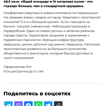
46,5 кв.м. общей площади и 14 метровая кухня - это
гораздо больше, чем в стандартной хрущевке.
Комфортная квартира в новом комплексе на Черемушках!
На среднем этаже с видом на город. Квартира с просторной
комнатой 17,4 м и большой кухней -14,1м с выходом на
балкон. Санузел совместный. Небольшая прихожая и
гардеробная. Один из самых уютных и зеленых районов
города Одессы. Территория закрытая и охраняемая с
подземным паркингом. Хорошая инфраструктура:
медицина, школы, детский сад, рынок, медицина. Неплохая
транспортная развязка из-за большого количества
общественного транспорта, который быстро доставит в
пункт назначения!
Оформление-0%!
Есть рассрочка до 2-х лет
Поделитесь в соцсетях