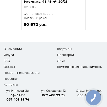
1-комн.кв, 48,45 м², 20/23
ID: 9603
Фонтанская дорога
Киевский район
50 872 у.е.
О компании
Квартиры
Услуги
Новострой
FAQ
Дома
Отзывы
Коммерческая недвижимость
Новости недвижимости
Персонал
Контакты
ул. Инглези, 2в,
ул. Сегедская, 12
Отдел Новостроя
офис 1033
067 408 99 73
050 440 62 09
КНОПКА
067 408 99 74
СВЯЗИ