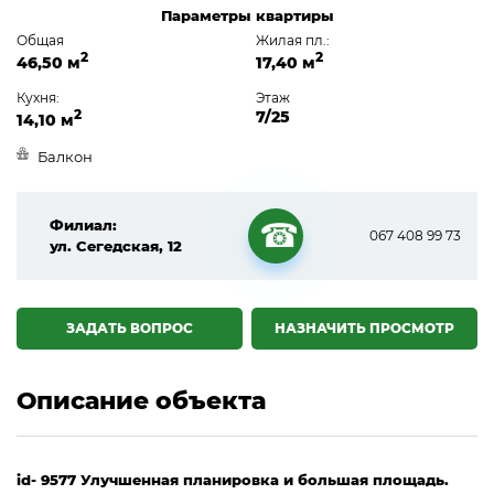
Параметры квартиры
Общая
Жилая пл.:
2
2
46,50 м
17,40 м
Кухня:
Этаж
2
7/25
14,10 м
Балкон
Филиал:
067 408 99 73
ул. Сегедская, 12
☎
ЗАДАТЬ ВОПРОС
НАЗНАЧИТЬ ПРОСМОТР
Описание объекта
id- 9577 Улучшенная планировка и большая площадь.