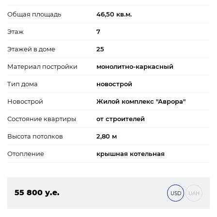
Общая площадь
46,50 кв.м.
Этаж
7
Этажей в доме
25
Материал постройки
монолитно-каркасный
Тип дома
новострой
Новострой
Жилой комплекс "Аврора"
Состояние квартиры
от строителей
Высота потолков
2,80 м
Отопление
крышная котельная
55 800 у.е.
USD
UAH
2 399 400 ₴