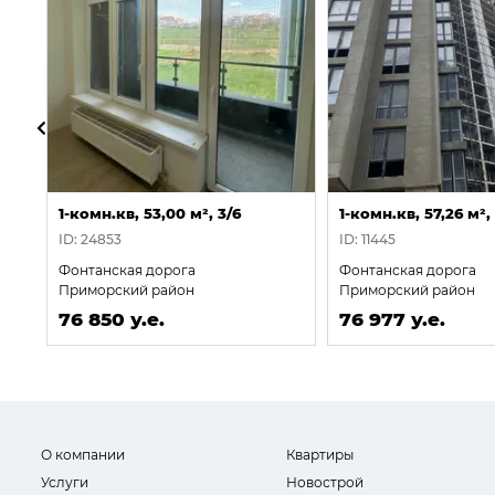
1-комн.кв, 53,00 м², 3/6
1-комн.кв, 57,26 м²,
ID: 24853
ID: 11445
Фонтанская дорога
Фонтанская дорога
Приморский район
Приморский район
76 850 у.е.
76 977 у.е.
О компании
Квартиры
Услуги
Новострой