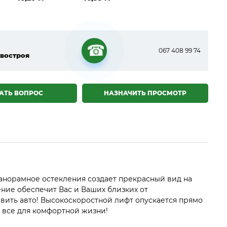
067 408 99 74
востроя
☎
АТЬ ВОПРОС
НАЗНАЧИТЬ ПРОСМОТР
Панорамное остекления создает прекрасный вид на
ние обеспечит Вас и Ваших близких от
авить авто! Высокоскоростной лифт опускается прямо
е все для комфортной жизни!