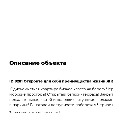
Описание объекта
ID 9281 Откройте для себя преимущества жизни ЖК
Однокомнатная квартира бизнес класса на берегу Чер
морские просторы! Открытый балкон- терраса! Закры
нежелательных гостей и неловких ситуациях! Подземн
в паркинг! В шаговой доступности побережья Черное 
Твоя мечта это реальность!