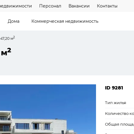
недвижимости
Персонал
Вакансии
Контакты
Дома
Коммерческая недвижимость
2
47,20 м
2
 м
ID 9281
Тип жилья
Количество к
Общая площа