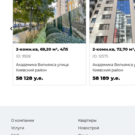
2-комн.кв, 69,20 м², 4/15
2-комн.кв, 72,70 м²,
ID: 9928
ID: 12575
Академика Вильямса улица
Академика Вильямса 
Киевский район
Киевский район
58 128 у.е.
58 189 у.е.
О компании
Квартиры
Услуги
Новострой