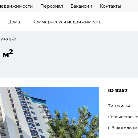
недвижимости
Персонал
Вакансии
Контакты
Дома
Коммерческая недвижимость
2
 69,35 м
2
 м
ID 9257
Тип жилья
Количество к
Общая площа