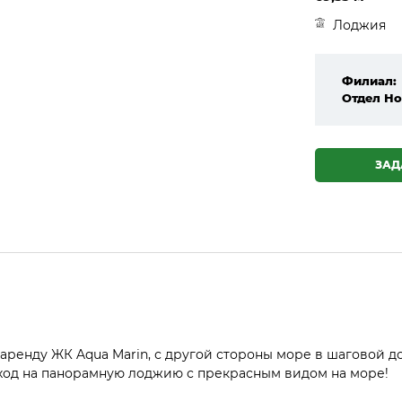
Лоджия
Филиал:
Отдел Но
ЗАД
 аренду ЖК Aqua Marin, с другой стороны море в шаговой д
выход на панорамную лоджию с прекрасным видом на море!