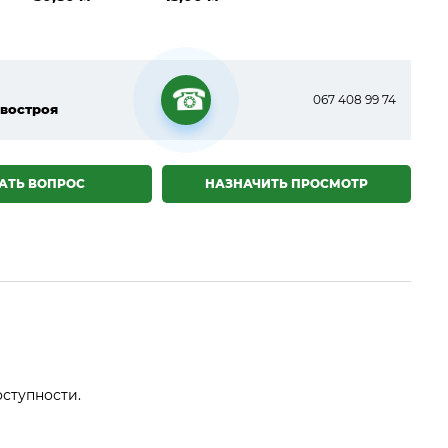
067 408 99 74
востроя
☎
АТЬ ВОПРОС
НАЗНАЧИТЬ ПРОСМОТР
оступности.