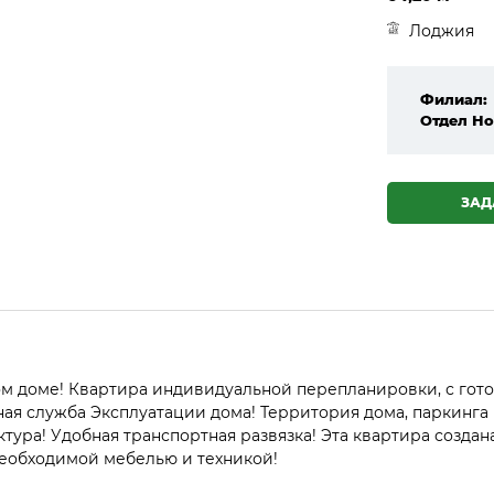
Лоджия
Филиал:
Отдел Но
ЗАД
ом доме! Квартира индивидуальной перепланировки, с го
ная служба Эксплуатации дома! Территория дома, паркинга
ура! Удобная транспортная развязка! Эта квартира создан
необходимой мебелью и техникой!