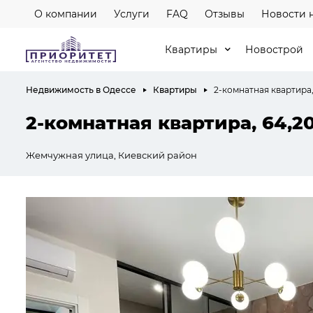
О компании
Услуги
FAQ
Отзывы
Новости 
Квартиры
Новострой
Недвижимость в Одессе
Квартиры
2-комнатная квартира,
2-комнатная квартира, 64,2
Жемчужная улица, Киевский район