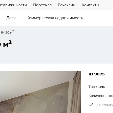
недвижимости
Персонал
Вакансии
Контакты
Дома
Коммерческая недвижимость
2
 64,20 м
2
0 м
ID 9075
Тип жилья
Количество к
Общая площа