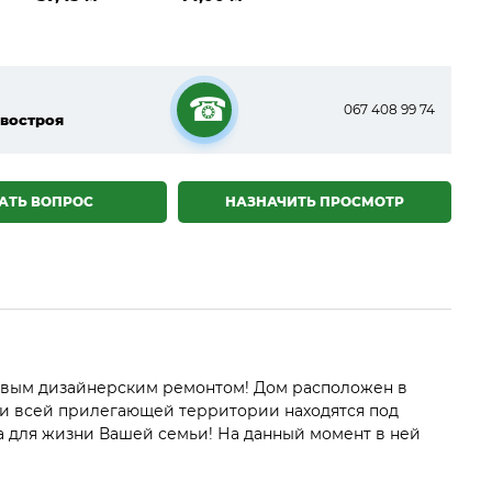
067 408 99 74
востроя
☎
АТЬ ВОПРОС
НАЗНАЧИТЬ ПРОСМОТР
товым дизайнерским ремонтом! Дом расположен в
 и всей прилегающей территории находятся под
а для жизни Вашей семьи! На данный момент в ней