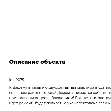
Описание объекта
Id - 9075
К Вашему вниманию двухкомнатная квартира в сданн
спальном районе города! Домом занимается собствен
пристальным видео наблюдением! Богатая инфраструкт
идет ремонт , будет полностью укомплектована всей 