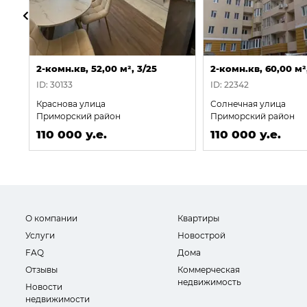
2-комн.кв, 52,00 м², 3/25
2-комн.кв, 60,00 м²,
ID: 30133
ID: 22342
Краснова улица
Солнечная улица
Приморский район
Приморский район
110 000 у.е.
110 000 у.е.
О компании
Квартиры
Услуги
Новострой
FAQ
Дома
Отзывы
Коммерческая
недвижимость
Новости
недвижимости