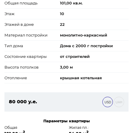
Общая площадь
101,00 кв.м.
Этаж
10
Этажей в доме
22
Материал постройки
монолитно-каркасный
Тип дома
Дома с 2000 г постройки
Состояние квартиры
от строителей
Высота потолков
3,00 м
Отопление
крышная котельная
80 000 у.е.
USD
UAH
3 440 000 ₴
Параметры квартиры
Общая
Жилая пл.:
2
2