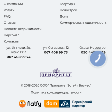
О компании
Квартиры
Услуги
Новострой
FAQ
Дома
Отзывы
Коммерческая недвижимость
Новости недвижимости
Персонал
Контакты
ул. Инглези, 2в,
ул. Сегедская, 12
Отдел Новостроя
офис 1033
067 408 99 73
050 440 62 09
067 408 99 74
КНОПКА
СВЯЗИ
© 2018-2026 ООО “Приоритет Эстейт Бизнес”
Политика конфиденциальности