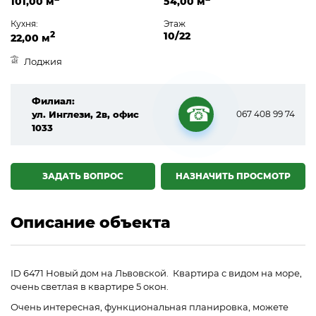
101,00 м
54,00 м
Кухня:
Этаж
2
10/22
22,00 м
Лоджия
Филиал:
ул. Инглези, 2в, офис
067 408 99 74
1033
☎
ЗАДАТЬ ВОПРОС
НАЗНАЧИТЬ ПРОСМОТР
Описание объекта
ID 6471 Новый дом на Львовской. Квартира с видом на море,
очень светлая в квартире 5 окон.
Очень интересная, функциональная планировка, можете