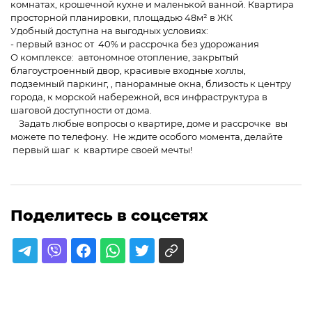
комнатах, крошечной кухне и маленькой ванной. Квартира
просторной планировки, площадью 48м² в ЖК
Удобный доступна на выгодных условиях:
- первый взнос от 40% и рассрочка без удорожания
О комплексе: автономное отопление, закрытый
благоустроенный двор, красивые входные холлы,
подземный паркинг, , панорамные окна, близость к центру
города, к морской набережной, вся инфраструктура в
шаговой доступности от дома.
Задать любые вопросы о квартире, доме и рассрочке вы
можете по телефону. Не ждите особого момента, делайте
первый шаг к квартире своей мечты!
Поделитесь в соцсетях