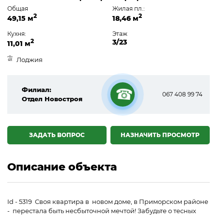
Общая
Жилая пл.:
2
2
49,15 м
18,46 м
Кухня:
Этаж
2
3/23
11,01 м
Лоджия
Филиал:
067 408 99 74
Отдел Новостроя
☎
ЗАДАТЬ ВОПРОС
НАЗНАЧИТЬ ПРОСМОТР
Описание объекта
Id - 5319 Своя квартира в новом доме, в Приморском районе
- перестала быть несбыточной мечтой! Забудьте о тесных