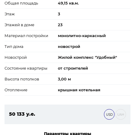
Общая площадь
49,15 кв.м.
Этаж
3
Этажей в доме
23
Материал постройки
монолитно-каркасный
Тип дома
новострой
Новострой
Жилой комплекс "Удобный"
Состояние квартиры
от строителей
Высота потолков
3,00 м
Отопление
крышная котельная
50 133 у.е.
USD
UAH
2 155 719 ₴
Параметры квартиры