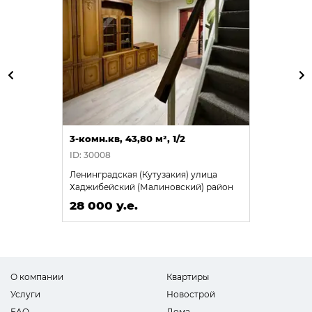
3-комн.кв, 43,80 м², 1/2
ID: 30008
Ленинградская (Кутузакия) улица
Хаджибейский (Малиновский) район
28 000 у.е.
О компании
Квартиры
Услуги
Новострой
FAQ
Дома