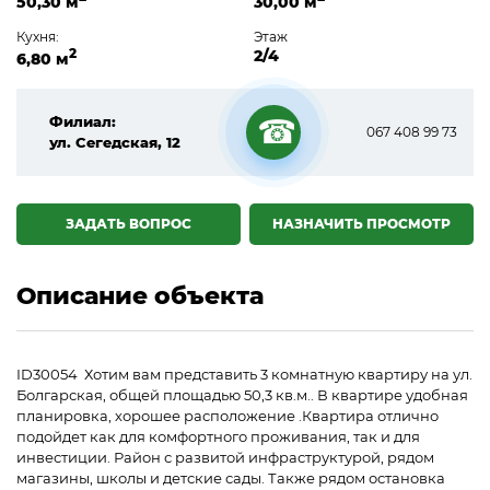
50,30 м
30,00 м
Кухня:
Этаж
2
2/4
6,80 м
Филиал:
067 408 99 73
ул. Сегедская, 12
☎
ЗАДАТЬ ВОПРОС
НАЗНАЧИТЬ ПРОСМОТР
Описание объекта
ID30054 Хотим вам представить 3 комнатную квартиру на ул.
Болгарская, общей площадью 50,3 кв.м.. В квартире удобная
планировка, хорошее расположение .Квартира отлично
подойдет как для комфортного проживания, так и для
инвестиции. Район с развитой инфраструктурой, рядом
магазины, школы и детские сады. Также рядом остановка