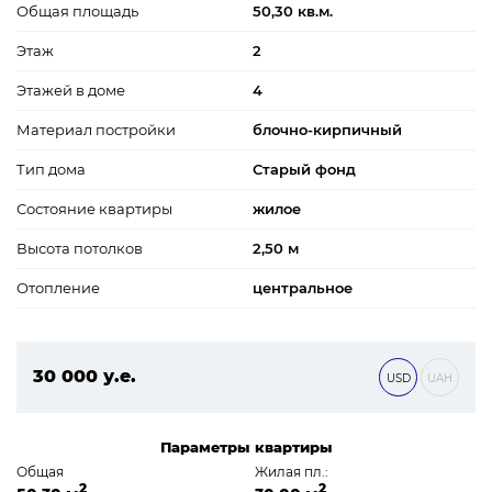
Общая площадь
50,30 кв.м.
Этаж
2
Этажей в доме
4
Материал постройки
блочно-кирпичный
Тип дома
Старый фонд
Состояние квартиры
жилое
Высота потолков
2,50 м
Отопление
центральное
30 000 у.е.
USD
UAH
1 290 000 ₴
Параметры квартиры
Общая
Жилая пл.:
2
2