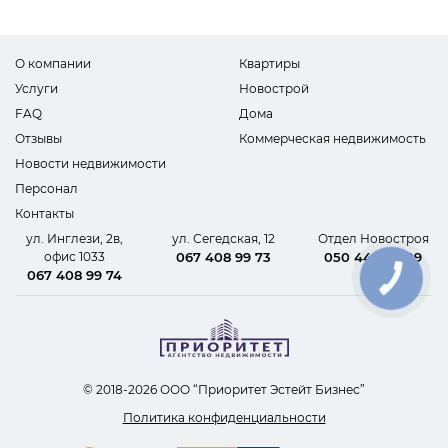
О компании
Квартиры
Услуги
Новострой
FAQ
Дома
Отзывы
Коммерческая недвижимость
Новости недвижимости
Персонал
Контакты
ул. Инглези, 2в,
ул. Сегедская, 12
Отдел Новостроя
офис 1033
067 408 99 73
050 440 62 09
067 408 99 74
КНОПКА
СВЯЗИ
© 2018-2026 ООО “Приоритет Эстейт Бизнес”
Политика конфиденциальности