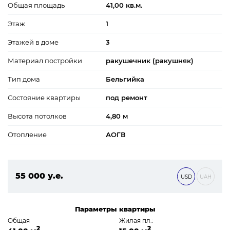
Общая площадь
41,00 кв.м.
Этаж
1
Этажей в доме
3
Материал постройки
ракушечник (ракушняк)
Тип дома
Бельгийка
Состояние квартиры
под ремонт
Высота потолков
4,80 м
Отопление
АОГВ
55 000 у.е.
USD
UAH
2 365 000 ₴
Параметры квартиры
Общая
Жилая пл.:
2
2