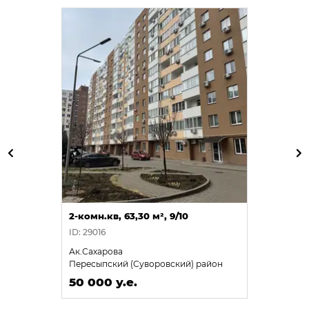
2-комн.кв, 63,30 м², 9/10
ID: 29016
Ак.Сахарова
Пересыпский (Суворовский) район
50 000 у.е.