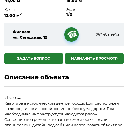
41,00 м
15,00 м
Кухня:
Этаж
2
1/3
12,00 м
Филиал:
067 408 99 73
ул. Сегедская, 12
☎
ЗАДАТЬ ВОПРОС
НАЗНАЧИТЬ ПРОСМОТР
Описание объекта
id 30034
Квартира в историческом центре города. Дом расположен
во дворе, тихое и спокойное место без шума дороги. Вся
необходимая инфраструктура находится рядом.
Состояние под ремонт, что дает возможность сделать
планировку и дизайн под себя или использовать объект под