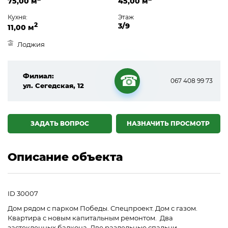
75,00 м
45,00 м
Кухня:
Этаж
2
3/9
11,00 м
Лоджия
Филиал:
067 408 99 73
ул. Сегедская, 12
☎
ЗАДАТЬ ВОПРОС
НАЗНАЧИТЬ ПРОСМОТР
Описание объекта
ID 30007
Дом рядом с парком Победы. Спецпроект. Дом с газом.
Квартира с новым капитальным ремонтом. Два
застекленных балкона. Две раздельные спальни.