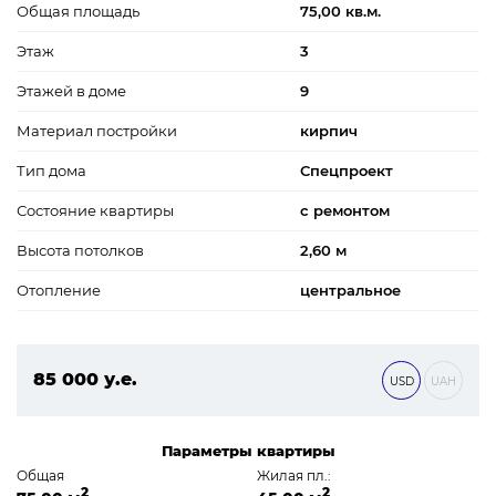
Общая площадь
75,00 кв.м.
Этаж
3
Этажей в доме
9
Материал постройки
кирпич
Тип дома
Спецпроект
Состояние квартиры
с ремонтом
Высота потолков
2,60 м
Отопление
центральное
85 000 у.е.
USD
UAH
3 655 000 ₴
Параметры квартиры
Общая
Жилая пл.:
2
2