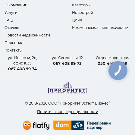
О компании
Квартиры
Услуги
Новострой
FAQ
Дома
Отзывы
Коммерческая недвижимость
Новости недвижимости
Персонал
Контакты
ул. Инглези, 2в,
ул. Сегедская, 12
Отдел Новостроя
офис 1033
067 408 99 73
050 440 62 09
067 408 99 74
КНОПКА
СВЯЗИ
© 2018-2026 ООО “Приоритет Эстейт Бизнес”
Политика конфиденциальности