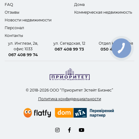
FAQ
Дома
Отзывы
Коммерческая недвижимость
Новости недвижимости
Персонал
Контакты
ул. Инглези, 2в,
ул. Сегедская, 12
Отдел Новостроя
офис 1033
067 408 99 73
050 440 62 09
067 408 99 74
© 2018-2026 ООО “Приоритет Эстейт Бизнес”
Политика конфиденциальности