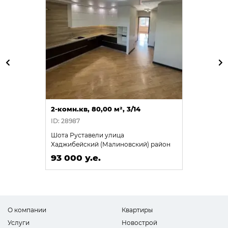
2-комн.кв, 80,00 м², 3/14
ID: 28987
Шота Руставели улица
Хаджибейский (Малиновский) район
93 000 у.е.
О компании
Квартиры
Услуги
Новострой