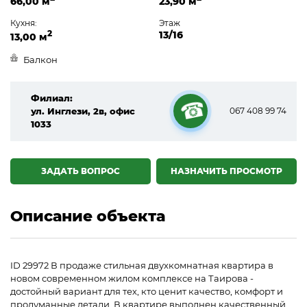
66,00 м
23,90 м
Кухня:
Этаж
2
13/16
13,00 м
Балкон
Филиал:
ул. Инглези, 2в, офис
067 408 99 74
1033
☎
ЗАДАТЬ ВОПРОС
НАЗНАЧИТЬ ПРОСМОТР
Описание объекта
ID 29972 В продаже стильная двухкомнатная квартира в
новом современном жилом комплексе на Таирова -
достойный вариант для тех, кто ценит качество, комфорт и
продуманные детали. В квартире выполнен качественный