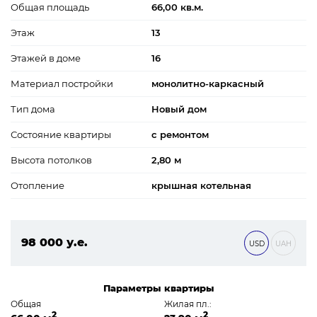
Общая площадь
66,00 кв.м.
Этаж
13
Этажей в доме
16
Материал постройки
монолитно-каркасный
Тип дома
Новый дом
Состояние квартиры
с ремонтом
Высота потолков
2,80 м
Отопление
крышная котельная
98 000 у.е.
USD
UAH
4 214 000 ₴
Параметры квартиры
Общая
Жилая пл.:
2
2