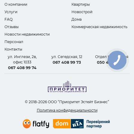
О компании
Квартиры
Услуги
Новострой
FAQ
Дома
Отзывы
Коммерческая недвижимость
Новости недвижимости
Персонал
Контакты
ул. Инглези, 2в,
ул. Сегедская, 12
Отдел Новостроя
офис 1033
067 408 99 73
050 440 62 09
067 408 99 74
© 2018-2026 ООО “Приоритет Эстейт Бизнес”
Политика конфиденциальности