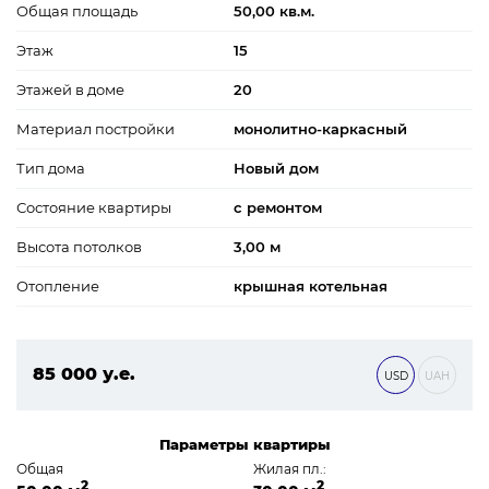
Общая площадь
50,00 кв.м.
Этаж
15
Этажей в доме
20
Материал постройки
монолитно-каркасный
Тип дома
Новый дом
Состояние квартиры
с ремонтом
Высота потолков
3,00 м
Отопление
крышная котельная
85 000 у.е.
USD
UAH
3 655 000 ₴
Параметры квартиры
Общая
Жилая пл.:
2
2