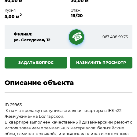
50,00 м
30,00 м
Кухня:
Этаж
2
15/20
5,00 м
Филиал:
067 408 99 73
ул. Сегедская, 12
☎
ЗАДАТЬ ВОПРОС
НАЗНАЧИТЬ ПРОСМОТР
Описание объекта
ID 29963
К нам в продажу поступила стильная квартира в ЖК «22
Жемчужина» на Болгарской.
В квартире выполнен качественный дизайнерский ремонт с
использованием премиальных материалов: бельгийские
обои, ламинат «елочкой», итальянская плитка и сантехника.