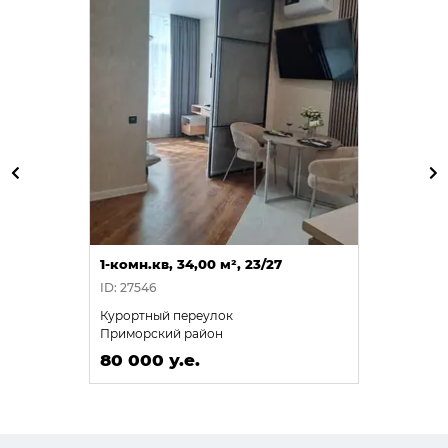
1-комн.кв, 34,00 м², 23/27
ID: 27546
Курортный переулок
Приморский район
80 000 у.е.