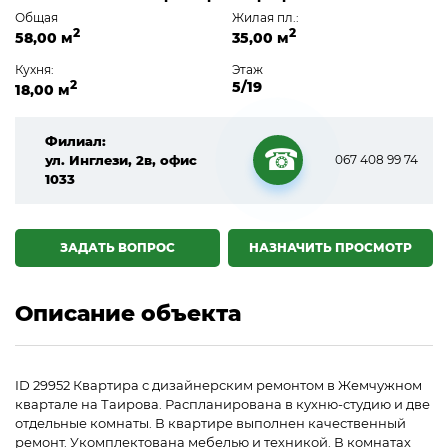
Общая
Жилая пл.:
2
2
58,00 м
35,00 м
Кухня:
Этаж
2
5/19
18,00 м
Филиал:
ул. Инглези, 2в, офис
067 408 99 74
1033
☎
ЗАДАТЬ ВОПРОС
НАЗНАЧИТЬ ПРОСМОТР
Описание объекта
ID 29952 Квартира с дизайнерским ремонтом в Жемчужном
квартале на Таирова. Распланирована в кухню-студию и две
отдельные комнаты. В квартире выполнен качественный
ремонт. Укомплектована мебелью и техникой. В комнатах