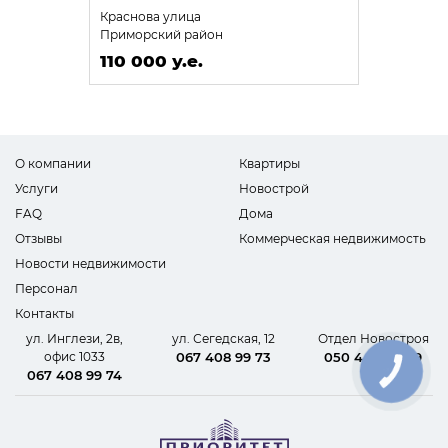
Краснова улица
Приморский район
110 000 у.е.
О компании
Квартиры
Услуги
Новострой
FAQ
Дома
Отзывы
Коммерческая недвижимость
Новости недвижимости
Персонал
Контакты
ул. Инглези, 2в,
ул. Сегедская, 12
Отдел Новостроя
офис 1033
067 408 99 73
050 440 62 09
КНОПКА
067 408 99 74
СВЯЗИ