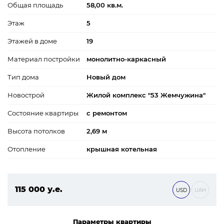
Общая площадь
58,00 кв.м.
Этаж
5
Этажей в доме
19
Материал постройки
монолитно-каркасный
Тип дома
Новый дом
Новострой
Жилой комплекс "53 Жемчужина"
Состояние квартиры
с ремонтом
Высота потолков
2,69 м
Отопление
крышная котельная
115 000 у.е.
USD
UAH
4 945 000 ₴
Параметры квартиры