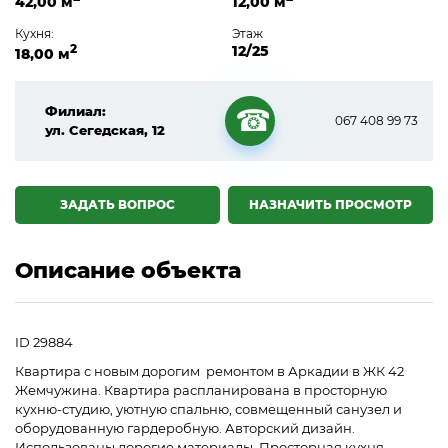
42,00 м
12,00 м
Кухня:
Этаж
2
12/25
18,00 м
Филиал:
067 408 99 73
ул. Сегедская, 12
☎
ЗАДАТЬ ВОПРОС
НАЗНАЧИТЬ ПРОСМОТР
Описание объекта
ID 29884
Квартира с новым дорогим ремонтом в Аркадии в ЖК 42
Жемчужина. Квартира распланирована в просторную
кухню-студию, уютную спальню, совмещенный санузел и
оборудованную гардеробную. Авторский дизайн.
Использованы дорогие материалы. Просторная кухня-