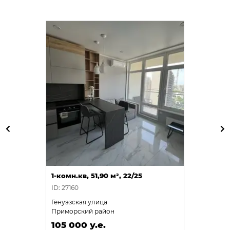
1-комн.кв, 51,90 м², 22/25
ID: 27160
Генуэзская улица
Приморский район
105 000 у.е.