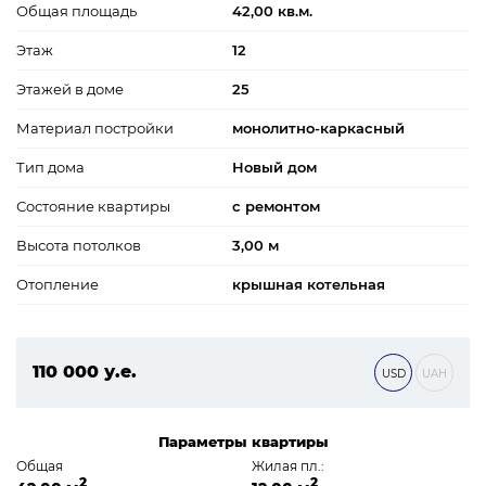
Общая площадь
42,00 кв.м.
Этаж
12
Этажей в доме
25
Материал постройки
монолитно-каркасный
Тип дома
Новый дом
Состояние квартиры
с ремонтом
Высота потолков
3,00 м
Отопление
крышная котельная
110 000 у.е.
USD
UAH
4 730 000 ₴
Параметры квартиры
Общая
Жилая пл.:
2
2