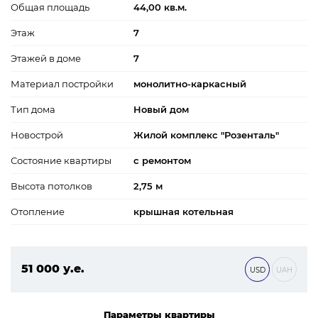
Общая площадь
44,00 кв.м.
Этаж
7
Этажей в доме
7
Материал постройки
монолитно-каркасный
Тип дома
Новый дом
Новострой
Жилой комплекс "Розенталь"
Состояние квартиры
с ремонтом
Высота потолков
2,75 м
Отопление
крышная котельная
51 000 у.е.
USD
UAH
2 193 000 ₴
Параметры квартиры