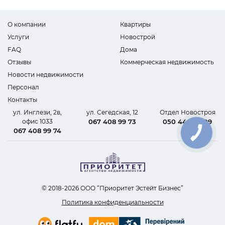
О компании
Квартиры
Услуги
Новострой
FAQ
Дома
Отзывы
Коммерческая недвижимость
Новости недвижимости
Персонал
Контакты
ул. Инглези, 2в,
ул. Сегедская, 12
Отдел Новостроя
офис 1033
067 408 99 73
050 440 62 09
067 408 99 74
КНОПКА
СВЯЗИ
© 2018-2026 ООО “Приоритет Эстейт Бизнес”
Политика конфиденциальности