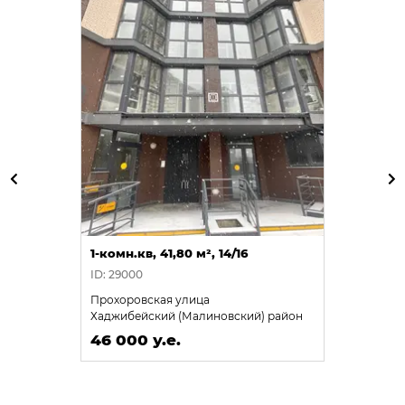
1-комн.кв, 41,80 м², 14/16
ID: 29000
Прохоровская улица
Хаджибейский (Малиновский) район
46 000 у.е.