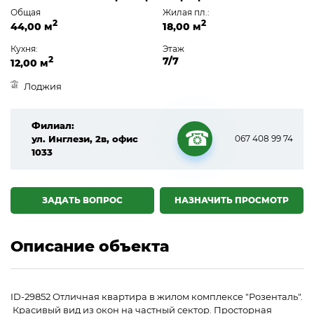
Общая
Жилая пл.:
2
2
44,00 м
18,00 м
Кухня:
Этаж
2
7/7
12,00 м
Лоджия
Филиал:
ул. Инглези, 2в, офис
067 408 99 74
1033
☎
ЗАДАТЬ ВОПРОС
НАЗНАЧИТЬ ПРОСМОТР
Описание объекта
ID-29852 Отличная квартира в жилом комплексе "Розенталь".
Красивый вид из окон на частный сектор. Просторная