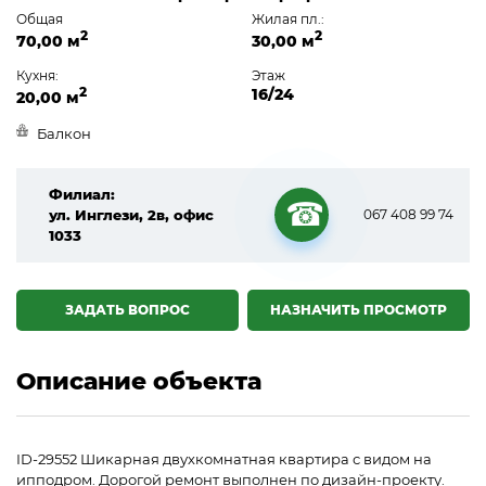
Общая
Жилая пл.:
2
2
70,00 м
30,00 м
Кухня:
Этаж
2
16/24
20,00 м
Балкон
Филиал:
ул. Инглези, 2в, офис
067 408 99 74
1033
☎
ЗАДАТЬ ВОПРОС
НАЗНАЧИТЬ ПРОСМОТР
Описание объекта
ID-29552 Шикарная двухкомнатная квартира с видом на
ипподром. Дорогой ремонт выполнен по дизайн-проекту.