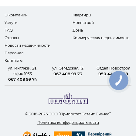
О компании
Квартиры
Услуги
Новострой
FAQ
Дома
Отзывы
Коммерческая недвижимость
Новости недвижимости
Персонал
Контакты
ул. Инглези, 2в,
ул. Сегедская, 12
Отдел Новостроя
офис 1033
067 408 99 73
050 440 62 09
067 408 99 74
КНОПКА
СВЯЗИ
© 2018-2026 ООО “Приоритет Эстейт Бизнес”
Политика конфиденциальности