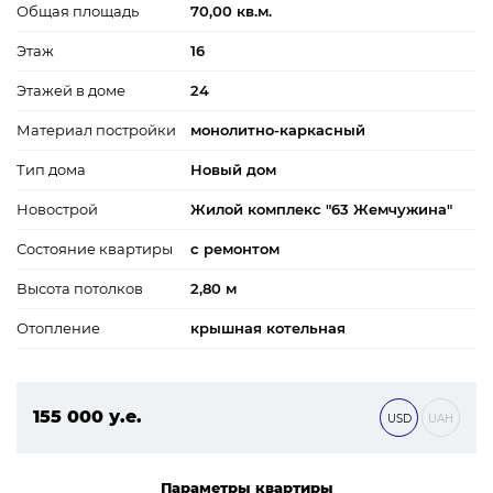
Общая площадь
70,00 кв.м.
Этаж
16
Этажей в доме
24
Материал постройки
монолитно-каркасный
Тип дома
Новый дом
Новострой
Жилой комплекс "63 Жемчужина"
Состояние квартиры
с ремонтом
Высота потолков
2,80 м
Отопление
крышная котельная
155 000 у.е.
USD
UAH
6 665 000 ₴
Параметры квартиры