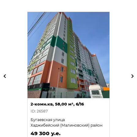
2-комн.кв, 58,00 м², 6/16
ID: 26587
Бугаевская улица
Хаджибейский (Малиновский) район
49 300 у.е.