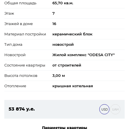
Общая площадь
65,70 кв.м.
Этаж
7
Этажей в доме
16
Материал постройки
керамический блок
Тип дома
новострой
Новострой
Жилой комплекс "ODESA CITY"
Состояние квартиры
от строителей
Высота потолков
3,00 м
Отопление
крышная котельная
53 874 у.е.
USD
UAH
2 316 582 ₴
Параметры квартиры