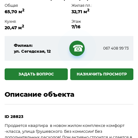
Общая
Жилая пл.:
2
2
65,70 м
32,71 м
Кухня:
Этаж
2
7/16
20,47 м
Филиал:
067 408 99 73
ул. Сегедская, 12
☎
ЗАДАТЬ ВОПРОС
НАЗНАЧИТЬ ПРОСМОТР
Описание объекта
ID 28823
Продается квартира в новом жилом комплексе комфорт
-класса, улица Грушевского. Без комиссии! Без
дополнительных расходов! Дом активно строится и сдается в