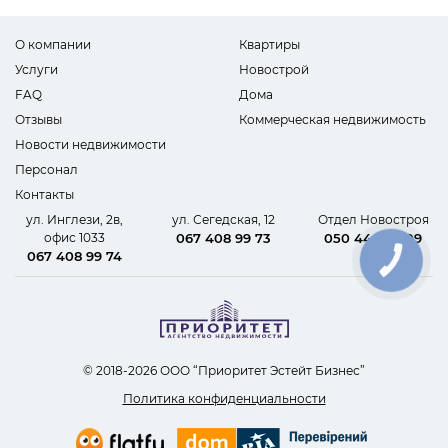
О компании
Квартиры
Услуги
Новострой
FAQ
Дома
Отзывы
Коммерческая недвижимость
Новости недвижимости
Персонал
Контакты
ул. Инглези, 2в,
ул. Сегедская, 12
Отдел Новостроя
офис 1033
067 408 99 73
050 440 62 09
067 408 99 74
КНОПКА
СВЯЗИ
© 2018-2026 ООО “Приоритет Эстейт Бизнес”
Политика конфиденциальности