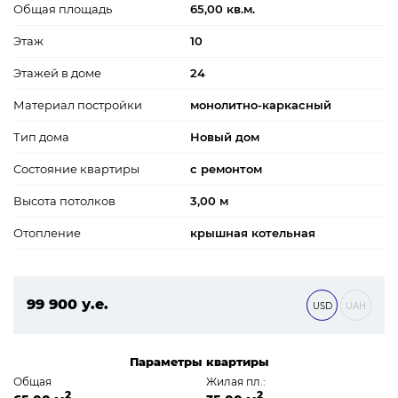
Общая площадь
65,00 кв.м.
Этаж
10
Этажей в доме
24
Материал постройки
монолитно-каркасный
Тип дома
Новый дом
Состояние квартиры
с ремонтом
Высота потолков
3,00 м
Отопление
крышная котельная
99 900 у.е.
USD
UAH
4 295 700 ₴
Параметры квартиры
Общая
Жилая пл.:
2
2