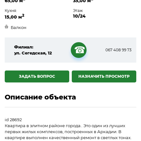
65,00 м
35,00 м
Кухня:
Этаж
2
10/24
15,00 м
Балкон
Филиал:
067 408 99 73
ул. Сегедская, 12
☎
ЗАДАТЬ ВОПРОС
НАЗНАЧИТЬ ПРОСМОТР
Описание объекта
id 28692
Квартира в элитном районе города.. Это один из лучших
первых жилых комплексов, построенных в Аркадии. В
квартире выполнен качественный ремонт в светлых тонах.